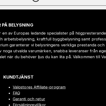
 PÅ BELYSNING
r en av Europas ledande specialister på högpresterande
h arbetsbelysning, kraftfull byggbelysning samt profes
orium garanterar vi belysningens verkliga prestanda och 
v noga utvalda varumärken, snabba leveranser från eget
valet när du behöver ljus du kan lita på. Välkommen till Va
KUNDTJÄNST
Valostores Affiliate-program
FAQ
Garanti och retur
Försäljningsvillkor