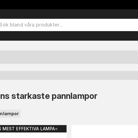
ns starkaste pannlampor
nnlampor
S MEST EFFEKTIVA LAMPA⭐️