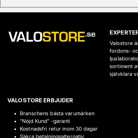
EXPERTER
Valostore ä
fordons- oc
ljuslaborat
sortiment a
självklara 
VALOSTORE ERBJUDER
Branschens bästa varumärken
“Nöjd Kund” -garanti
Kostnadsfri retur inom 30 dagar
Säkra betalningsalternativ