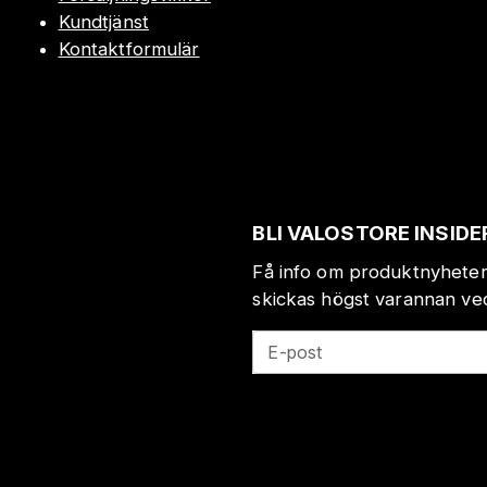
Kundtjänst
Kontaktformulär
BLI VALOSTORE INSIDE
Få info om produktnyheter
skickas högst varannan veck
E-post