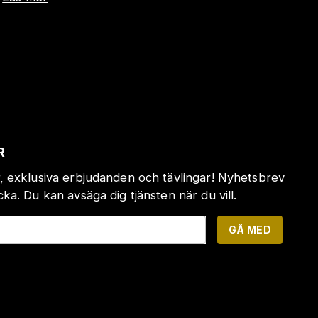
R
, exklusiva erbjudanden och tävlingar! Nyhetsbrev
a. Du kan avsäga dig tjänsten när du vill.
GÅ MED