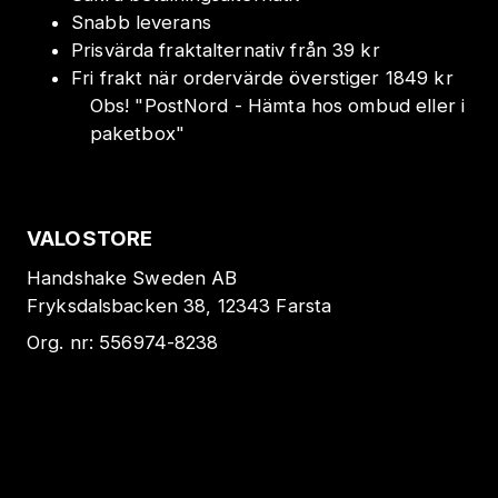
Snabb leverans
Prisvärda fraktalternativ från 39 kr
Fri frakt när ordervärde överstiger 1849 kr
Obs!
"
PostNord - Hämta hos ombud eller i
paketbox
"
VALOSTORE
Handshake Sweden AB
Fryksdalsbacken 38, 12343 Farsta
Org. nr:
556974-8238