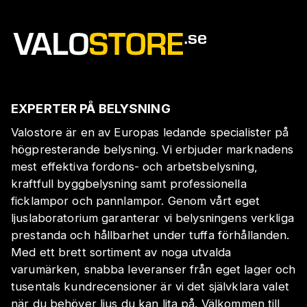
EXPERTER PÅ BELYSNING
Valostore är en av Europas ledande specialister på
högpresterande belysning. Vi erbjuder marknadens
mest effektiva fordons- och arbetsbelysning,
kraftfull byggbelysning samt professionella
ficklampor och pannlampor. Genom vårt eget
ljuslaboratorium garanterar vi belysningens verkliga
prestanda och hållbarhet under tuffa förhållanden.
Med ett brett sortiment av noga utvalda
varumärken, snabba leveranser från eget lager och
tusentals kundrecensioner är vi det självklara valet
när du behöver ljus du kan lita på. Välkommen till