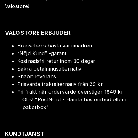
Valostore!
VALOSTORE ERBJUDER
Branschens bästa varumärken
“Nöjd Kund” -garanti
Kostnadsfri retur inom 30 dagar
Säkra betalningsalternativ
Snabb leverans
Prisvärda fraktalternativ från 39 kr
Fri frakt när ordervärde överstiger 1849 kr
Obs!
"
PostNord - Hämta hos ombud eller i
paketbox
"
KUNDTJÄNST