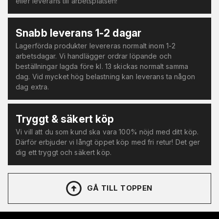
eller leverans till arbetsplatsen!
Snabb leverans 1-2 dagar
Lagerförda produkter levereras normalt inom 1-2
arbetsdagar. Vi handlägger ordrar löpande och
beställningar lagda före kl. 13 skickas normalt samma
dag. Vid mycket hög belastning kan leverans ta någon
dag extra.
Tryggt & säkert köp
Vi vill att du som kund ska vara 100% nöjd med ditt köp.
Därför erbjuder vi långt öppet köp med fri retur! Det ger
dig ett tryggt och säkert köp.
GÅ TILL TOPPEN