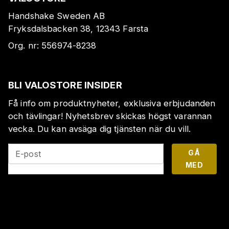
Handshake Sweden AB
Fryksdalsbacken 38, 12343 Farsta
Org. nr:
556974-8238
BLI VALOSTORE INSIDER
Få info om produktnyheter, exklusiva erbjudanden
och tävlingar! Nyhetsbrev skickas högst varannan
vecka. Du kan avsäga dig tjänsten när du vill.
GÅ
E-post
MED