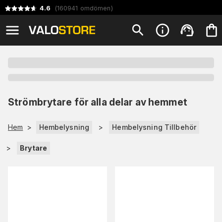
4.6
(
160941
omdömen
)
Strömbrytare för alla delar av hemmet
Hem
>
Hembelysning
>
Hembelysning Tillbehör
>
Brytare