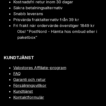
Kostnadsfri retur inom 30 dagar
Säkra betalningsalternativ
Snabb leverans
Prisvärda fraktalternativ från 39 kr
Fri frakt när ordervärde överstiger 1849 kr
Obs!
"
PostNord - Hämta hos ombud eller i
paketbox
"
KUNDTJÄNST
Valostores Affiliate-program
FAQ
Garanti och retur
Försäljningsvillkor
Kundtjänst
Kontaktformulär