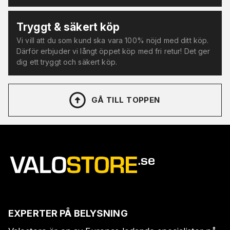
Tryggt & säkert köp
Vi vill att du som kund ska vara 100% nöjd med ditt köp.
Därför erbjuder vi långt öppet köp med fri retur! Det ger
dig ett tryggt och säkert köp.
GÅ TILL TOPPEN
EXPERTER PÅ BELYSNING