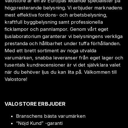
Valostore är en av Europas ledande specialister på
högpresterande belysning. Vi erbjuder marknadens
mest effektiva fordons- och arbetsbelysning,
kraftfull byggbelysning samt professionella
ficklampor och pannlampor. Genom vårt eget
ljuslaboratorium garanterar vi belysningens verkliga
prestanda och hållbarhet under tuffa förhållanden.
Med ett brett sortiment av noga utvalda
varumärken, snabba leveranser från eget lager och
tusentals kundrecensioner är vi det självklara valet
när du behöver ljus du kan lita på. Välkommen till
Valostore!
VALOSTORE ERBJUDER
Branschens bästa varumärken
“Nöjd Kund” -garanti