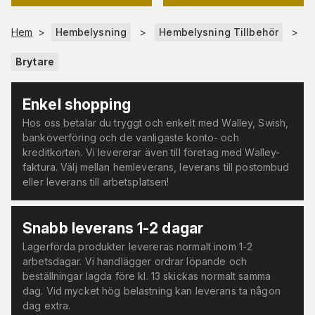
Hem
>
Hembelysning
>
Hembelysning Tillbehör
>
Brytare
Enkel shopping
Hos oss betalar du tryggt och enkelt med Walley, Swish,
banköverföring och de vanligaste konto- och
kreditkorten. Vi levererar även till företag med Walley-
faktura. Välj mellan hemleverans, leverans till postombud
eller leverans till arbetsplatsen!
Snabb leverans 1-2 dagar
Lagerförda produkter levereras normalt inom 1-2
arbetsdagar. Vi handlägger ordrar löpande och
beställningar lagda före kl. 13 skickas normalt samma
dag. Vid mycket hög belastning kan leverans ta någon
dag extra.