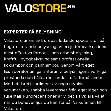
EXPERTER PÅ BELYSNING
Valostore är en av Europas ledande specialister på
högpresterande belysning. Vi erbjuder marknadens
mest effektiva fordons- och arbetsbelysning,
kraftfull byggbelysning samt professionella
ficklampor och pannlampor. Genom vårt eget
ljuslaboratorium garanterar vi belysningens verkliga
prestanda och hållbarhet under tuffa förhållanden.
Med ett brett sortiment av noga utvalda
varumärken, snabba leveranser från eget lager och
tusentals kundrecensioner är vi det självklara valet
när du behöver ljus du kan lita på. Välkommen till
Valostore!