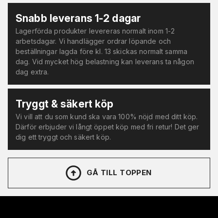
Snabb leverans 1-2 dagar
Lagerförda produkter levereras normalt inom 1-2
arbetsdagar. Vi handlägger ordrar löpande och
beställningar lagda före kl. 13 skickas normalt samma
dag. Vid mycket hög belastning kan leverans ta någon
dag extra.
Tryggt & säkert köp
Vi vill att du som kund ska vara 100% nöjd med ditt köp.
Därför erbjuder vi långt öppet köp med fri retur! Det ger
dig ett tryggt och säkert köp.
GÅ TILL TOPPEN