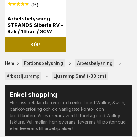
(
15
)
Arbetsbelysning
STRANDS Siberia RV -
Rak / 16 cm / 30W
KÖP
Hem
>
Fordonsbelysning
>
Arbetsbelysning
>
Arbetsljusramp
>
Ljusramp Små (-30 cm)
Enkel shopping
Hos oss betalar du tryggt och enkelt med Walley, Swish,
banköverföring och de vanligaste konto- och
kreditkorten. Vi levererar även till företag med Walley-
faktura. Välj mellan hemleverans, leverans till postombud
eller leverans till arbetsplatsen!