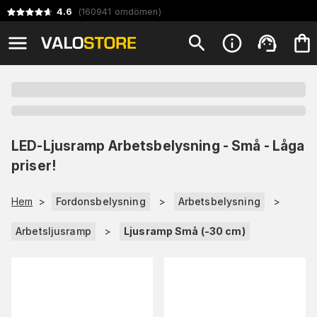
4.6
(
160941
omdömen
)
LED-Ljusramp Arbetsbelysning - Små - Låga
priser!
Hem
>
Fordonsbelysning
>
Arbetsbelysning
>
Arbetsljusramp
>
Ljusramp Små (-30 cm)