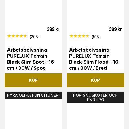
399
kr
399
kr
(
205
)
(
515
)
Arbetsbelysning
Arbetsbelysning
PURELUX Terrain
PURELUX Terrain
Black Slim Spot - 16
Black Slim Flood - 16
cm / 30W / Spot
cm / 30W / Bred
KÖP
KÖP
FYRA OLIKA FUNKTIONER!
FÖR SNÖSKOTER OCH
ENDURO