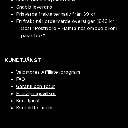
Snabb leverans
Prisvärda fraktalternativ från 39 kr
Fri frakt när ordervärde överstiger 1849 kr
Obs!
"
PostNord - Hämta hos ombud eller i
paketbox
"
KUNDTJÄNST
Valostores Affiliate-program
FAQ
Garanti och retur
Försäljningsvillkor
Kundtjänst
Kontaktformulär