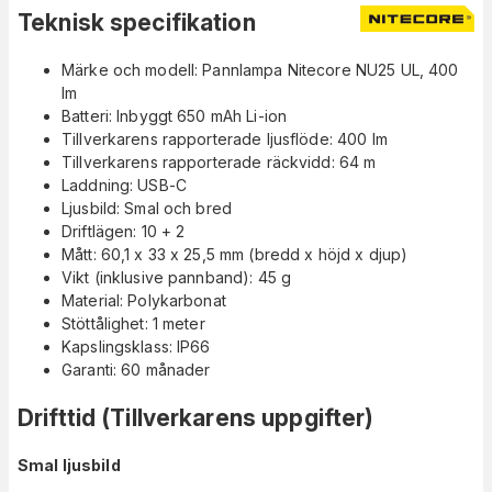
Teknisk specifikation
Märke och modell: Pannlampa Nitecore NU25 UL, 400
lm
Batteri: Inbyggt 650 mAh Li-ion
Tillverkarens rapporterade ljusflöde: 400 lm
Tillverkarens rapporterade räckvidd: 64 m
Laddning: USB-C
Ljusbild: Smal och bred
Driftlägen: 10 + 2
Mått: 60,1 x 33 x 25,5 mm (bredd x höjd x djup)
Vikt (inklusive pannband): 45 g
Material: Polykarbonat
Stöttålighet: 1 meter
Kapslingsklass: IP66
Garanti: 60 månader
Drifttid (Tillverkarens uppgifter)
Smal ljusbild