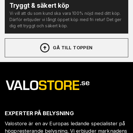
Tryggt & säkert köp
Vi vill att du som kund ska vara 100% nöjd med ditt köp.
Därför erbjuder vi långt öppet köp med fri retur! Det ger
dig ett tryggt och säkert köp.
GÅ TILL TOPPEN
EXPERTER PÅ BELYSNING
Valostore är en av Europas ledande specialister på
högpresterande belysning. Vi erbjuder marknadens