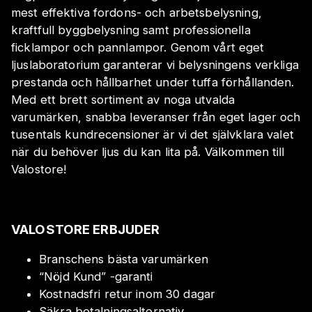
mest effektiva fordons- och arbetsbelysning,
kraftfull byggbelysning samt professionella
ficklampor och pannlampor. Genom vårt eget
ljuslaboratorium garanterar vi belysningens verkliga
prestanda och hållbarhet under tuffa förhållanden.
Med ett brett sortiment av noga utvalda
varumärken, snabba leveranser från eget lager och
tusentals kundrecensioner är vi det självklara valet
när du behöver ljus du kan lita på. Välkommen till
Valostore!
VALOSTORE ERBJUDER
Branschens bästa varumärken
“Nöjd Kund” -garanti
Kostnadsfri retur inom 30 dagar
Säkra betalningsalternativ