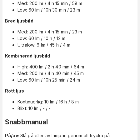
Med: 200 lm / 4 h 15 min / 58 m
Low: 60 lm / 10h 30 min / 23 m
Bred ljusbild
Med: 200 lm / 4 h 15 min / 23 m
Low: 60 lm / 10 h / 12 m
Ultralow: 6 lm / 45 h / 4 m
Kombinerad ljusbild
High: 400 lm / 2 h 40 min / 64 m
Med: 200 lm / 4 h 40 min / 45 m
Low: 60 lm / 10h 25 min / 24 m
Rött ljus
Kontinuerlig: 10 lm / 16 h / 8 m
Blixt: 10 lm / - / -
Snabbmanual
På/av:
Slå på eller av lampan genom att trycka på