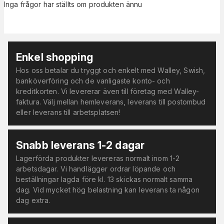
Inga frågor har ställts om produkten ännu
Enkel shopping
Hos oss betalar du tryggt och enkelt med Walley, Swish,
banköverföring och de vanligaste konto- och
kreditkorten. Vi levererar även till företag med Walley-
faktura. Välj mellan hemleverans, leverans till postombud
eller leverans till arbetsplatsen!
Snabb leverans 1-2 dagar
Lagerförda produkter levereras normalt inom 1-2
arbetsdagar. Vi handlägger ordrar löpande och
beställningar lagda före kl. 13 skickas normalt samma
dag. Vid mycket hög belastning kan leverans ta någon
dag extra.