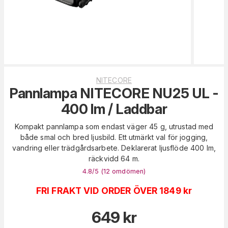
NITECORE
Pannlampa NITECORE NU25 UL -
400 lm / Laddbar
Kompakt pannlampa som endast väger 45 g, utrustad med
både smal och bred ljusbild. Ett utmärkt val för jogging,
vandring eller trädgårdsarbete. Deklarerat ljusflöde 400 lm,
räckvidd 64 m.
4.8
/5 (
12
omdömen
)
FRI FRAKT VID ORDER ÖVER 1849 kr
649
kr