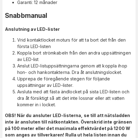
Garanti: 12 månader
Snabbmanual
Anslutning av LED-lister
Vrid kontaktlocket moturs för att ta bort det från den
första LED-listen
Koppla bort strömkabeln från den andra uppsättningen
av LED-list
Anslut LED-listuppsättningarna genom att koppla ihop
hon- och hankontakterna. Dra åt anslutningslocket.
Upprepa de föregående stegen för följande
uppsättningar av LED-lister.
Avsluta med att fästa ändlocket på sista LED-listen och
dra åt försiktigt så att det inte lossnar eller att vatten
kommer in i locket.
OBS! När du ansluter LED-listerna, se till att nätsladden
inte är ansluten till nätkontakten. Överskrid inte gränsen
på 100 meter eller det maximala effektvärdet på 1200 W
som anges av tillverkaren! Rulla ut hela listen innan du