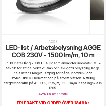
AGGE
LED-list / Arbetsbelysning AGGE
COB 230V - 1500 lm/m, 10 m
En 10 meter lång 230V LED-list som använder innovativ COB-
teknik för att ge perfekt jämn och skuggfri belysning längs
hela listens längd! Lämplig för både inomhus- och
utomhusbruk i hemmet och på arbetsplatsen. Naturlig
färgtemperatur på 4000 K, 12 W/m, 1500 lm/m. Kapslingsklass
IP65.
4.2
/5 (
16
omdömen
)
FRI FRAKT VID ORDER ÖVER 1849 kr