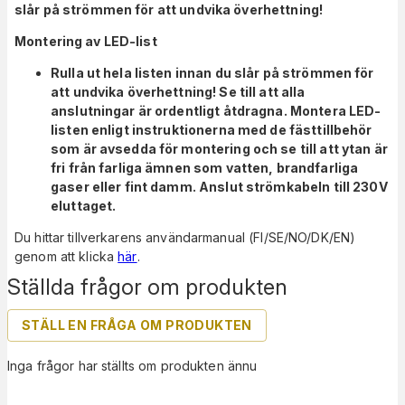
slår på strömmen för att undvika överhettning!
Montering av LED-list
Rulla ut hela listen innan du slår på strömmen för
att undvika överhettning! Se till att alla
anslutningar är ordentligt åtdragna. Montera LED-
listen enligt instruktionerna med de fästtillbehör
som är avsedda för montering och se till att ytan är
fri från farliga ämnen som vatten, brandfarliga
gaser eller fint damm. Anslut strömkabeln till 230V
eluttaget.
Du hittar tillverkarens användarmanual (FI/SE/NO/DK/EN)
genom att klicka
här
.
Ställda frågor om produkten
STÄLL EN FRÅGA OM PRODUKTEN
Inga frågor har ställts om produkten ännu