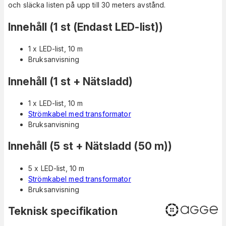
och släcka listen på upp till 30 meters avstånd.
Innehåll
(1 st (Endast LED-list))
1 x LED-list, 10 m
Bruksanvisning
Innehåll (1 st + Nätsladd)
1 x LED-list, 10 m
Strömkabel med transformator
Bruksanvisning
Innehåll
(5 st +
Nätsladd
(50 m))
5 x LED-list, 10 m
Strömkabel med transformator
Bruksanvisning
Teknisk specifikation