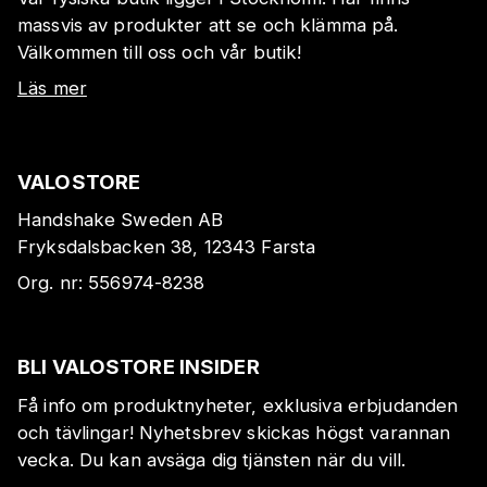
massvis av produkter att se och klämma på.
Välkommen till oss och vår butik!
Läs mer
VALOSTORE
Handshake Sweden AB
Fryksdalsbacken 38, 12343 Farsta
Org. nr:
556974-8238
BLI VALOSTORE INSIDER
Få info om produktnyheter, exklusiva erbjudanden
och tävlingar! Nyhetsbrev skickas högst varannan
vecka. Du kan avsäga dig tjänsten när du vill.