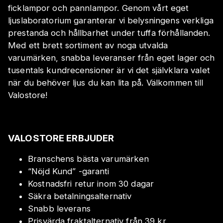
ficklampor och pannlampor. Genom vårt eget
ljuslaboratorium garanterar vi belysningens verkliga
prestanda och hållbarhet under tuffa förhållanden.
Med ett brett sortiment av noga utvalda
varumärken, snabba leveranser från eget lager och
tusentals kundrecensioner är vi det självklara valet
när du behöver ljus du kan lita på. Välkommen till
Valostore!
VALOSTORE ERBJUDER
Branschens bästa varumärken
“Nöjd Kund” -garanti
Kostnadsfri retur inom 30 dagar
Säkra betalningsalternativ
Snabb leverans
Prisvärda fraktalternativ från 39 kr