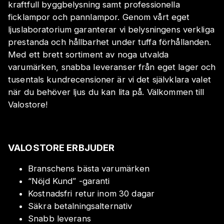
kraftfull byggbelysning samt professionella
ficklampor och pannlampor. Genom vårt eget
ljuslaboratorium garanterar vi belysningens verkliga
prestanda och hållbarhet under tuffa förhållanden.
Med ett brett sortiment av noga utvalda
varumärken, snabba leveranser från eget lager och
tusentals kundrecensioner är vi det självklara valet
när du behöver ljus du kan lita på. Välkommen till
Valostore!
VALOSTORE ERBJUDER
Branschens bästa varumärken
“Nöjd Kund” -garanti
Kostnadsfri retur inom 30 dagar
Säkra betalningsalternativ
Snabb leverans