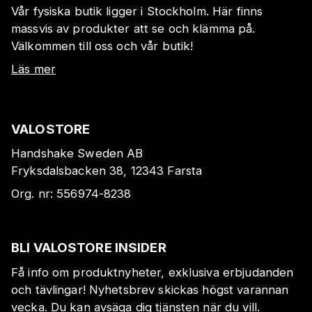
Vår fysiska butik ligger i Stockholm. Här finns
massvis av produkter att se och klämma på.
Välkommen till oss och vår butik!
Läs mer
VALOSTORE
Handshake Sweden AB
Fryksdalsbacken 38, 12343 Farsta
Org. nr:
556974-8238
BLI VALOSTORE INSIDER
Få info om produktnyheter, exklusiva erbjudanden
och tävlingar! Nyhetsbrev skickas högst varannan
vecka. Du kan avsäga dig tjänsten när du vill.