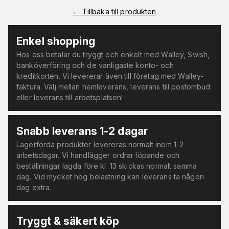
←
Tillbaka till produkten
Enkel shopping
Hos oss betalar du tryggt och enkelt med Walley, Swish,
banköverföring och de vanligaste konto- och
kreditkorten. Vi levererar även till företag med Walley-
faktura. Välj mellan hemleverans, leverans till postombud
eller leverans till arbetsplatsen!
Snabb leverans 1-2 dagar
Lagerförda produkter levereras normalt inom 1-2
arbetsdagar. Vi handlägger ordrar löpande och
beställningar lagda före kl. 13 skickas normalt samma
dag. Vid mycket hög belastning kan leverans ta någon
dag extra.
Tryggt & säkert köp