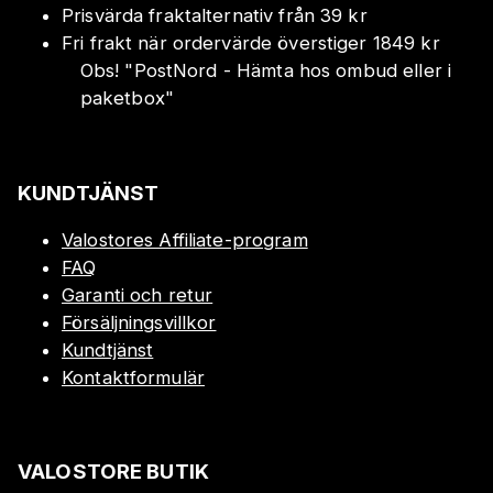
Prisvärda fraktalternativ från 39 kr
Fri frakt när ordervärde överstiger 1849 kr
Obs!
"
PostNord - Hämta hos ombud eller i
paketbox
"
KUNDTJÄNST
Valostores Affiliate-program
FAQ
Garanti och retur
Försäljningsvillkor
Kundtjänst
Kontaktformulär
VALOSTORE BUTIK