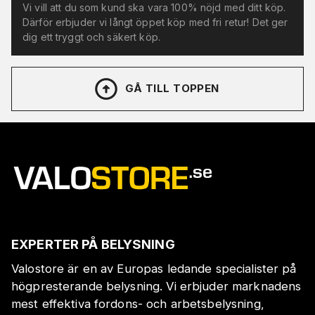
Vi vill att du som kund ska vara 100% nöjd med ditt köp.
Därför erbjuder vi långt öppet köp med fri retur! Det ger
dig ett tryggt och säkert köp.
GÅ TILL TOPPEN
EXPERTER PÅ BELYSNING
Valostore är en av Europas ledande specialister på
högpresterande belysning. Vi erbjuder marknadens
mest effektiva fordons- och arbetsbelysning,