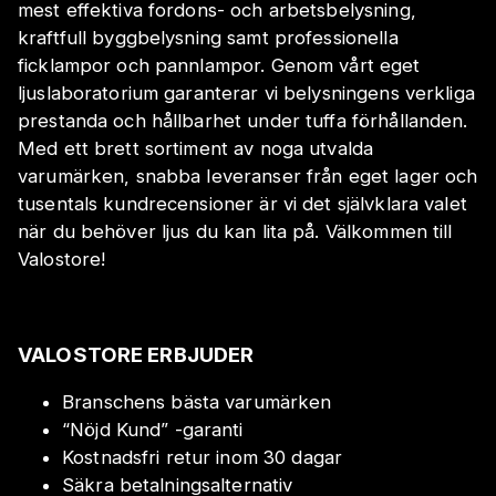
mest effektiva fordons- och arbetsbelysning,
kraftfull byggbelysning samt professionella
ficklampor och pannlampor. Genom vårt eget
ljuslaboratorium garanterar vi belysningens verkliga
prestanda och hållbarhet under tuffa förhållanden.
Med ett brett sortiment av noga utvalda
varumärken, snabba leveranser från eget lager och
tusentals kundrecensioner är vi det självklara valet
när du behöver ljus du kan lita på. Välkommen till
Valostore!
VALOSTORE ERBJUDER
Branschens bästa varumärken
“Nöjd Kund” -garanti
Kostnadsfri retur inom 30 dagar
Säkra betalningsalternativ