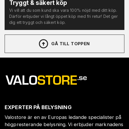
Tryggt & säkert köp
Vi vill att du som kund ska vara 100% nöjd med ditt köp.
Därför erbjuder vi långt öppet köp med fri retur! Det ger
dig ett tryggt och säkert köp.
GÅ TILL TOPPEN
EXPERTER PÅ BELYSNING
Valostore är en av Europas ledande specialister på
högpresterande belysning. Vi erbjuder marknadens