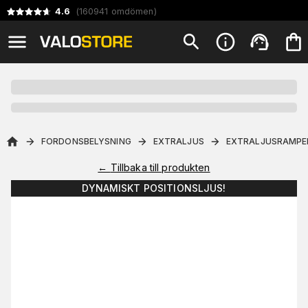
4.6
(
160941
omdömen
)
FORDONSBELYSNING
EXTRALJUS
EXTRALJUSRAMPE
←
Tillbaka till produkten
DYNAMISKT POSITIONSLJUS!