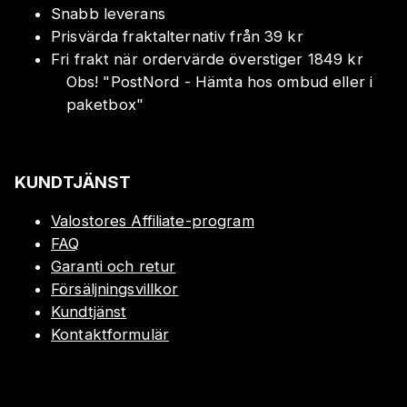
Snabb leverans
Prisvärda fraktalternativ från 39 kr
Fri frakt när ordervärde överstiger 1849 kr
Obs!
"
PostNord - Hämta hos ombud eller i
paketbox
"
KUNDTJÄNST
Valostores Affiliate-program
FAQ
Garanti och retur
Försäljningsvillkor
Kundtjänst
Kontaktformulär