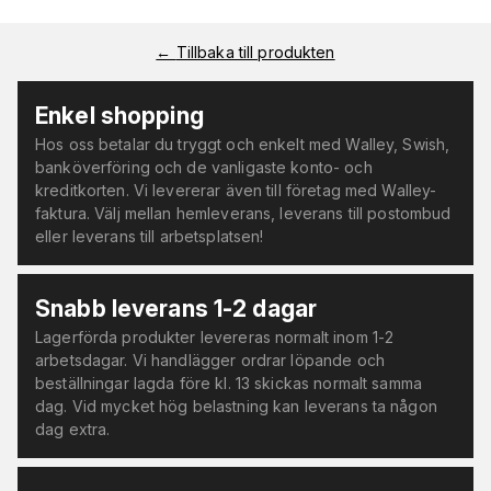
←
Tillbaka till produkten
Enkel shopping
Hos oss betalar du tryggt och enkelt med Walley, Swish,
banköverföring och de vanligaste konto- och
kreditkorten. Vi levererar även till företag med Walley-
faktura. Välj mellan hemleverans, leverans till postombud
eller leverans till arbetsplatsen!
Snabb leverans 1-2 dagar
Lagerförda produkter levereras normalt inom 1-2
arbetsdagar. Vi handlägger ordrar löpande och
beställningar lagda före kl. 13 skickas normalt samma
dag. Vid mycket hög belastning kan leverans ta någon
dag extra.