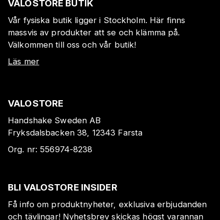
VALOSTORE BUTIK
Vår fysiska butik ligger i Stockholm. Här finns
massvis av produkter att se och klämma på.
Välkommen till oss och vår butik!
Läs mer
VALOSTORE
Handshake Sweden AB
Fryksdalsbacken 38, 12343 Farsta
Org. nr:
556974-8238
BLI VALOSTORE INSIDER
Få info om produktnyheter, exklusiva erbjudanden
och tävlingar! Nyhetsbrev skickas högst varannan