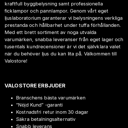
kraftfull byggbelysning samt professionella
ficklampor och pannlampor. Genom vårt eget
ljuslaboratorium garanterar vi belysningens verkliga
prestanda och hållbarhet under tuffa förhållanden.
Med ett brett sortiment av noga utvalda
varumärken, snabba leveranser från eget lager och
tusentals kundrecensioner är vi det självklara valet
när du behöver ljus du kan lita på. Välkommen till
Valostore!
VALOSTORE ERBJUDER
Branschens bästa varumärken
“Nöjd Kund” -garanti
Kostnadsfri retur inom 30 dagar
Säkra betalningsalternativ
Snabb leverans