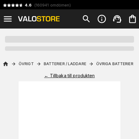
4.6
(
160941
omdömen
)
ÖVRIGT
BATTERIER / LADDARE
ÖVRIGA BATTERIER
←
Tillbaka till produkten