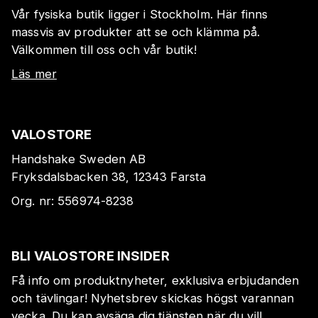
Vår fysiska butik ligger i Stockholm. Här finns
massvis av produkter att se och klämma på.
Välkommen till oss och vår butik!
Läs mer
VALOSTORE
Handshake Sweden AB
Fryksdalsbacken 38, 12343 Farsta
Org. nr:
556974-8238
BLI VALOSTORE INSIDER
Få info om produktnyheter, exklusiva erbjudanden
och tävlingar! Nyhetsbrev skickas högst varannan
vecka. Du kan avsäga dig tjänsten när du vill.