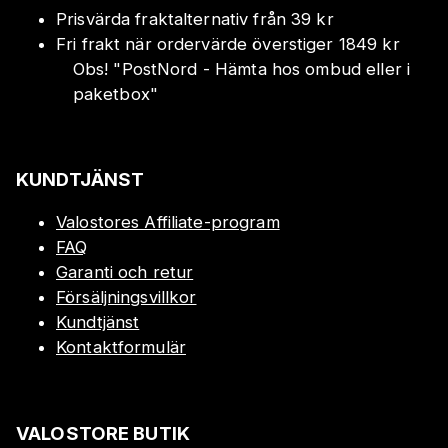
Prisvärda fraktalternativ från 39 kr
Fri frakt när ordervärde överstiger 1849 kr
Obs!
"
PostNord - Hämta hos ombud eller i
paketbox
"
KUNDTJÄNST
Valostores Affiliate-program
FAQ
Garanti och retur
Försäljningsvillkor
Kundtjänst
Kontaktformulär
VALOSTORE BUTIK