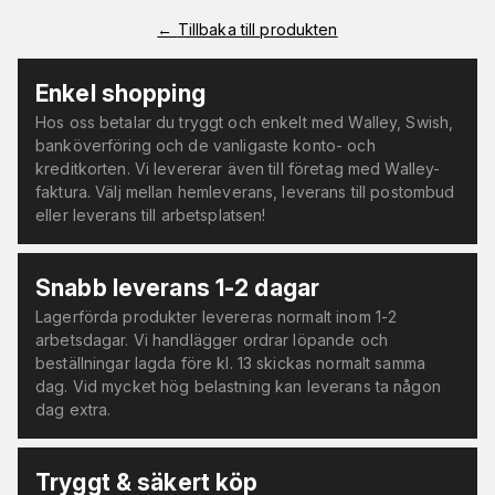
←
Tillbaka till produkten
Enkel shopping
Hos oss betalar du tryggt och enkelt med Walley, Swish,
banköverföring och de vanligaste konto- och
kreditkorten. Vi levererar även till företag med Walley-
faktura. Välj mellan hemleverans, leverans till postombud
eller leverans till arbetsplatsen!
Snabb leverans 1-2 dagar
Lagerförda produkter levereras normalt inom 1-2
arbetsdagar. Vi handlägger ordrar löpande och
beställningar lagda före kl. 13 skickas normalt samma
dag. Vid mycket hög belastning kan leverans ta någon
dag extra.
Tryggt & säkert köp