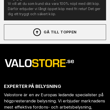
Vi vill att du som kund ska vara 100% nöjd med ditt köp.
Därför erbjuder vi långt öppet köp med fri retur! Det ger
dig ett tryggt och säkert köp.
GÅ TILL TOPPEN
EXPERTER PÅ BELYSNING
Valostore är en av Europas ledande specialister på
högpresterande belysning. Vi erbjuder marknadens
mest effektiva fordons- och arbetsbelysning,