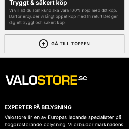
Tryggt & säkert köp
Vi vill att du som kund ska vara 100% nöjd med ditt köp.
Därför erbjuder vi långt öppet köp med fri retur! Det ger
dig ett tryggt och säkert köp.
GÅ TILL TOPPEN
EXPERTER PÅ BELYSNING
Valostore är en av Europas ledande specialister på
högpresterande belysning. Vi erbjuder marknadens