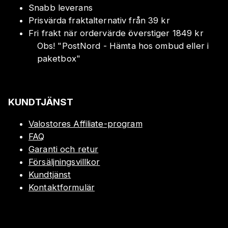
Snabb leverans
Prisvärda fraktalternativ från 39 kr
Fri frakt när ordervärde överstiger 1849 kr
Obs!
"
PostNord - Hämta hos ombud eller i
paketbox
"
KUNDTJÄNST
Valostores Affiliate-program
FAQ
Garanti och retur
Försäljningsvillkor
Kundtjänst
Kontaktformulär