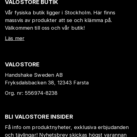
VALOSTORE BUTIK
Vår fysiska butik ligger i Stockholm. Här finns
massvis av produkter att se och klämma på.
Välkommen till oss och vår butik!
Läs mer
VALOSTORE
Handshake Sweden AB
Fryksdalsbacken 38, 12343 Farsta
Org. nr:
556974-8238
BLI VALOSTORE INSIDER
Få info om produktnyheter, exklusiva erbjudanden
och tävlingar! Nyhetsbrev skickas högst varannan