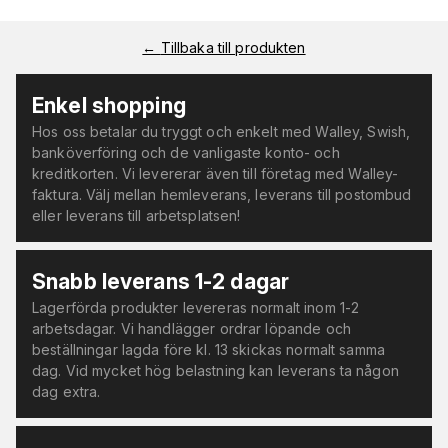
←
Tillbaka till produkten
Enkel shopping
Hos oss betalar du tryggt och enkelt med Walley, Swish,
banköverföring och de vanligaste konto- och
kreditkorten. Vi levererar även till företag med Walley-
faktura. Välj mellan hemleverans, leverans till postombud
eller leverans till arbetsplatsen!
Snabb leverans 1-2 dagar
Lagerförda produkter levereras normalt inom 1-2
arbetsdagar. Vi handlägger ordrar löpande och
beställningar lagda före kl. 13 skickas normalt samma
dag. Vid mycket hög belastning kan leverans ta någon
dag extra.