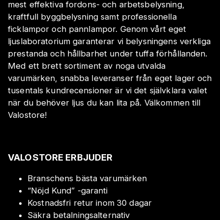
mest effektiva fordons- och arbetsbelysning,
kraftfull byggbelysning samt professionella
ficklampor och pannlampor. Genom vårt eget
ljuslaboratorium garanterar vi belysningens verkliga
prestanda och hållbarhet under tuffa förhållanden.
Med ett brett sortiment av noga utvalda
varumärken, snabba leveranser från eget lager och
tusentals kundrecensioner är vi det självklara valet
när du behöver ljus du kan lita på. Välkommen till
Valostore!
VALOSTORE ERBJUDER
Branschens bästa varumärken
“Nöjd Kund” -garanti
Kostnadsfri retur inom 30 dagar
Säkra betalningsalternativ