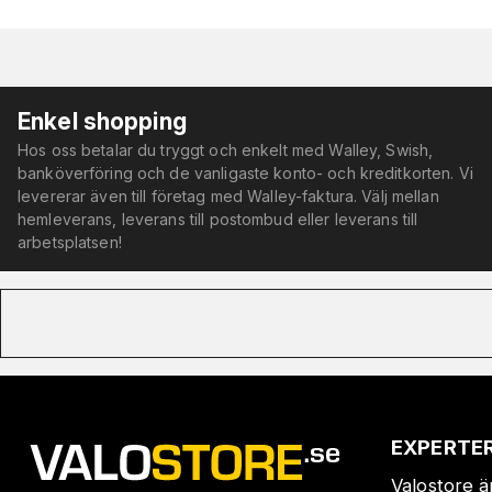
Enkel shopping
Hos oss betalar du tryggt och enkelt med Walley, Swish,
banköverföring och de vanligaste konto- och kreditkorten. Vi
levererar även till företag med Walley-faktura. Välj mellan
hemleverans, leverans till postombud eller leverans till
arbetsplatsen!
EXPERTER
Valostore ä