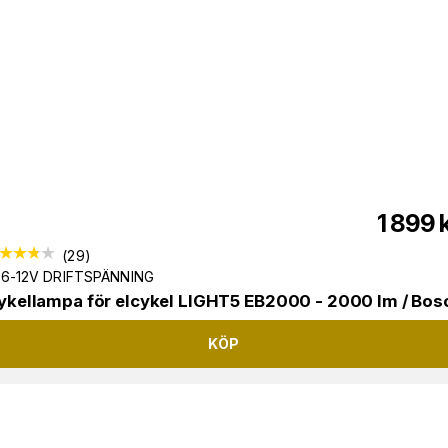
1 899
(
29
)
 6-12V DRIFTSPÄNNING
ykellampa för elcykel LIGHT5 EB2000 - 2000 lm / Bos
KÖP