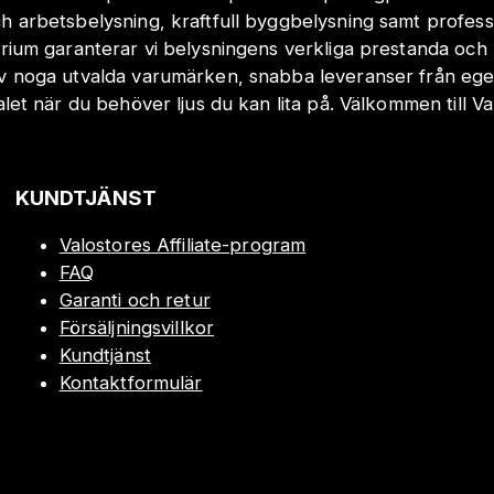
h arbetsbelysning, kraftfull byggbelysning samt profes
orium garanterar vi belysningens verkliga prestanda och 
v noga utvalda varumärken, snabba leveranser från eget
valet när du behöver ljus du kan lita på. Välkommen till Va
KUNDTJÄNST
Valostores Affiliate-program
FAQ
Garanti och retur
Försäljningsvillkor
Kundtjänst
Kontaktformulär