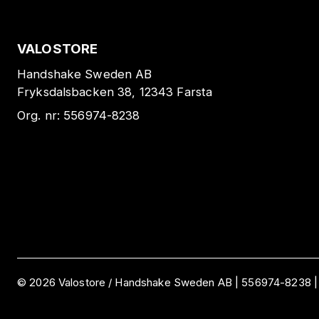
VALOSTORE
Handshake Sweden AB
Fryksdalsbacken 38, 12343 Farsta
Org. nr:
556974-8238
©
2026
Valostore /
Handshake Sweden AB
|
556974-8238