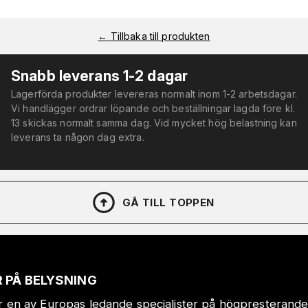
←
Tillbaka till produkten
Snabb leverans 1-2 dagar
Lagerförda produkter levereras normalt inom 1-2 arbetsdagar.
Vi handlägger ordrar löpande och beställningar lagda före kl.
13 skickas normalt samma dag. Vid mycket hög belastning kan
leverans ta någon dag extra.
GÅ TILL TOPPEN
 PÅ BELYSNING
r en av Europas ledande specialister på högpresterande