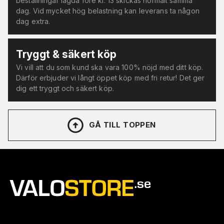
beställningar lagda före kl. 13 skickas normalt samma
dag. Vid mycket hög belastning kan leverans ta någon
dag extra.
Tryggt & säkert köp
Vi vill att du som kund ska vara 100% nöjd med ditt köp.
Därför erbjuder vi långt öppet köp med fri retur! Det ger
dig ett tryggt och säkert köp.
GÅ TILL TOPPEN