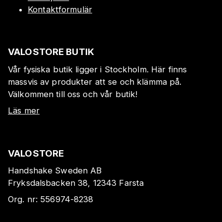
Kontaktformulär
VALOSTORE BUTIK
Vår fysiska butik ligger i Stockholm. Här finns
massvis av produkter att se och klämma på.
Välkommen till oss och vår butik!
Läs mer
VALOSTORE
Handshake Sweden AB
Fryksdalsbacken 38, 12343 Farsta
Org. nr:
556974-8238