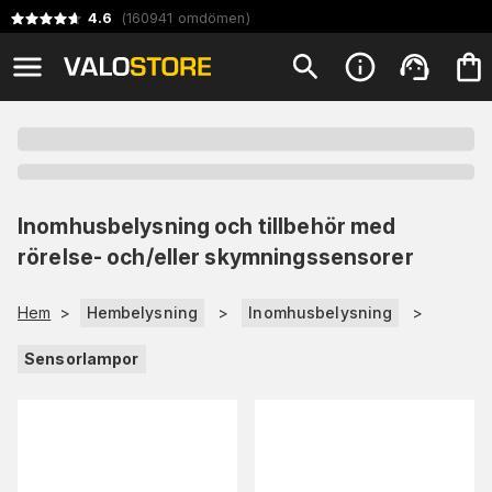
4.6
(
160941
omdömen
)
Inomhusbelysning och tillbehör med
rörelse- och/eller skymningssensorer
Hem
>
Hembelysning
>
Inomhusbelysning
>
Sensorlampor