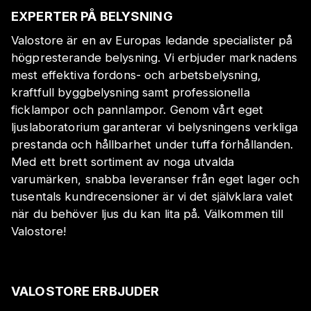
EXPERTER PÅ BELYSNING
Valostore är en av Europas ledande specialister på
högpresterande belysning. Vi erbjuder marknadens
mest effektiva fordons- och arbetsbelysning,
kraftfull byggbelysning samt professionella
ficklampor och pannlampor. Genom vårt eget
ljuslaboratorium garanterar vi belysningens verkliga
prestanda och hållbarhet under tuffa förhållanden.
Med ett brett sortiment av noga utvalda
varumärken, snabba leveranser från eget lager och
tusentals kundrecensioner är vi det självklara valet
när du behöver ljus du kan lita på. Välkommen till
Valostore!
VALOSTORE ERBJUDER