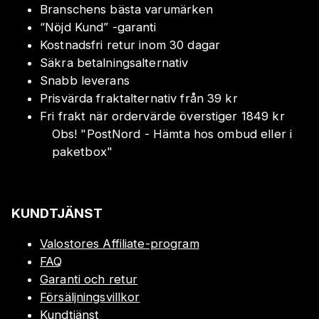
Branschens bästa varumärken
“Nöjd Kund” -garanti
Kostnadsfri retur inom 30 dagar
Säkra betalningsalternativ
Snabb leverans
Prisvärda fraktalternativ från 39 kr
Fri frakt när ordervärde överstiger 1849 kr
Obs!
"
PostNord - Hämta hos ombud eller i
paketbox
"
KUNDTJÄNST
Valostores Affiliate-program
FAQ
Garanti och retur
Försäljningsvillkor
Kundtjänst