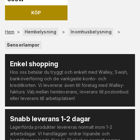
KÖP
Hem
>
Hembelysning
>
Inomhusbelysning
>
Sensorlampor
Enkel shopping
Hos oss betalar du tryggt och enkelt med Walley, Swish,
banköverföring och de vanligaste konto- och
kreditkorten. Vi levererar även till företag med Walley-
faktura. Välj mellan hemleverans, leverans till postombud
eller leverans till arbetsplatsen!
Snabb leverans 1-2 dagar
Lagerförda produkter levereras normalt inom 1-2
arbetsdagar. Vi handlägger ordrar löpande och