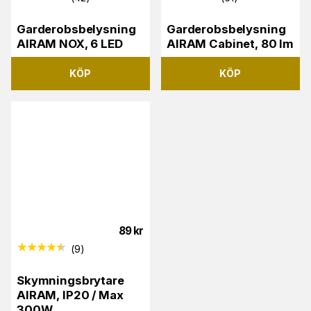
Garderobsbelysning
Garderobsbelysning
AIRAM NOX, 6 LED
AIRAM Cabinet, 80 lm
KÖP
KÖP
89
kr
(
9
)
Skymningsbrytare
AIRAM, IP20 / Max
300W