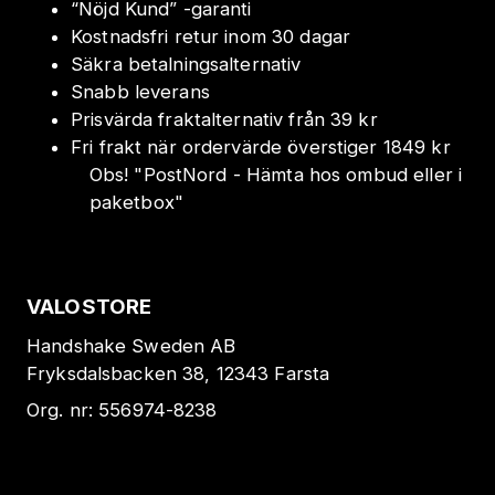
“Nöjd Kund” -garanti
Kostnadsfri retur inom 30 dagar
Säkra betalningsalternativ
Snabb leverans
Prisvärda fraktalternativ från 39 kr
Fri frakt när ordervärde överstiger 1849 kr
Obs!
"
PostNord - Hämta hos ombud eller i
paketbox
"
VALOSTORE
Handshake Sweden AB
Fryksdalsbacken 38, 12343 Farsta
Org. nr:
556974-8238