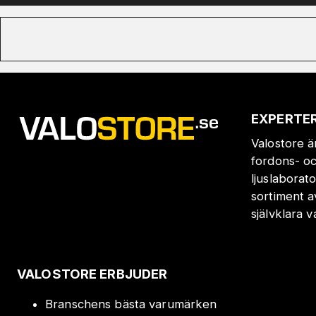
EXPERTER
Valostore ä
fordons- oc
ljuslaborat
sortiment a
självklara 
VALOSTORE ERBJUDER
Branschens bästa varumärken