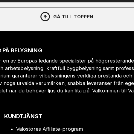
GÅ TILL TOPPEN
 PÅ BELYSNING
r en av Europas ledande specialister på högpresterande
h arbetsbelysning, kraftfull byggbelysning samt profes
orium garanterar vi belysningens verkliga prestanda och 
v noga utvalda varumärken, snabba leveranser från eget
valet när du behöver ljus du kan lita på. Välkommen till Va
KUNDTJÄNST
Valostores Affiliate-program