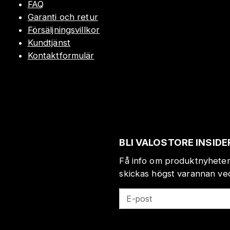
FAQ
Garanti och retur
Försäljningsvillkor
Kundtjänst
Kontaktformulär
BLI VALOSTORE INSIDE
Få info om produktnyheter
skickas högst varannan veck
E-post