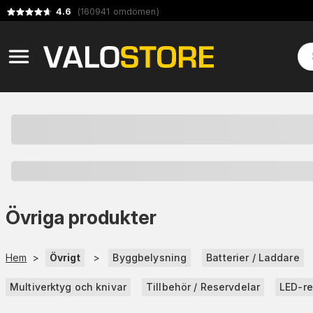
4.6
(
160941
omdömen
)
Övriga produkter
Hem
>
Övrigt
>
Byggbelysning
Batterier / Laddare
Multiverktyg och knivar
Tillbehör / Reservdelar
LED-re