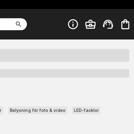
r
Belysning för foto & video
LED-facklor