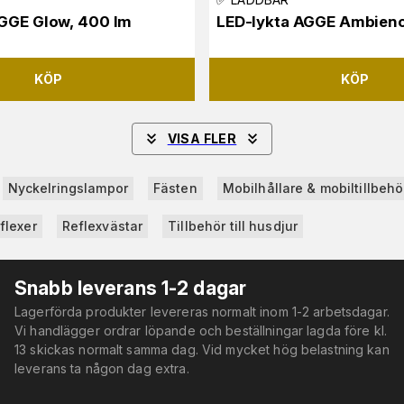
AGGE Glow, 400 lm
LED-lykta AGGE Ambienc
KÖP
KÖP
VISA FLER
Nyckelringslampor
Fästen
Mobilhållare & mobiltillbehö
flexer
Reflexvästar
Tillbehör till husdjur
Snabb leverans 1-2 dagar
Lagerförda produkter levereras normalt inom 1-2 arbetsdagar.
Vi handlägger ordrar löpande och beställningar lagda före kl.
13 skickas normalt samma dag. Vid mycket hög belastning kan
leverans ta någon dag extra.