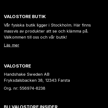
VALOSTORE BUTIK
Vår fysiska butik ligger i Stockholm. Här finns
massvis av produkter att se och klämma på.
Välkommen till oss och vår butik!
Läs mer
VALOSTORE
Handshake Sweden AB
Fryksdalsbacken 38, 12343 Farsta
Org. nr:
556974-8238
BLI VALOSTORE INSIDER