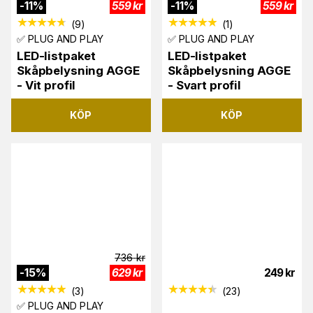
-
11
%
559
kr
-
11
%
559
kr
(
9
)
(
1
)
✅ PLUG AND PLAY
✅ PLUG AND PLAY
LED-listpaket
LED-listpaket
Skåpbelysning AGGE
Skåpbelysning AGGE
- Vit profil
- Svart profil
KÖP
KÖP
736
kr
-
15
%
629
kr
249
kr
(
3
)
(
23
)
✅ PLUG AND PLAY