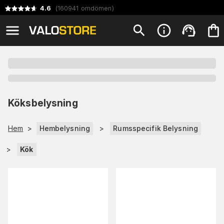
4.6
(
160941
omdömen
)
Köksbelysning
Hem
>
Hembelysning
>
Rumsspecifik Belysning
>
Kök