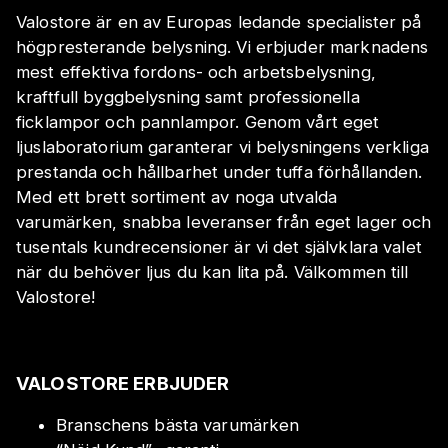
Valostore är en av Europas ledande specialister på
högpresterande belysning. Vi erbjuder marknadens
mest effektiva fordons- och arbetsbelysning,
kraftfull byggbelysning samt professionella
ficklampor och pannlampor. Genom vårt eget
ljuslaboratorium garanterar vi belysningens verkliga
prestanda och hållbarhet under tuffa förhållanden.
Med ett brett sortiment av noga utvalda
varumärken, snabba leveranser från eget lager och
tusentals kundrecensioner är vi det självklara valet
när du behöver ljus du kan lita på. Välkommen till
Valostore!
VALOSTORE ERBJUDER
Branschens bästa varumärken