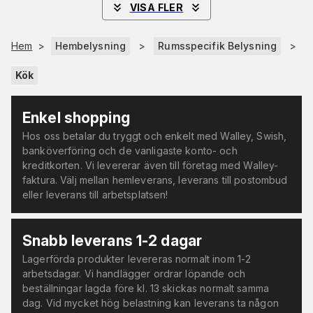
VISA FLER
Hem
>
Hembelysning
>
Rumsspecifik Belysning
>
Kök
Enkel shopping
Hos oss betalar du tryggt och enkelt med Walley, Swish,
banköverföring och de vanligaste konto- och
kreditkorten. Vi levererar även till företag med Walley-
faktura. Välj mellan hemleverans, leverans till postombud
eller leverans till arbetsplatsen!
Snabb leverans 1-2 dagar
Lagerförda produkter levereras normalt inom 1-2
arbetsdagar. Vi handlägger ordrar löpande och
beställningar lagda före kl. 13 skickas normalt samma
dag. Vid mycket hög belastning kan leverans ta någon