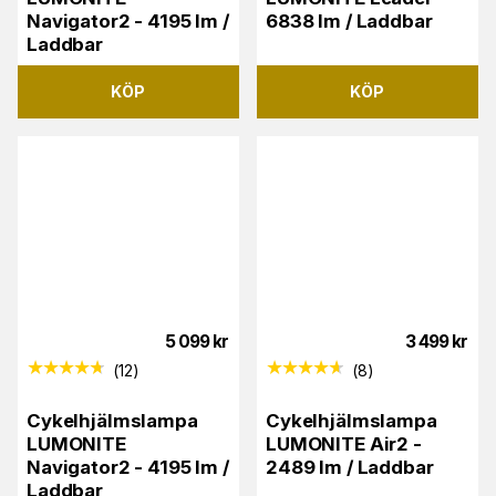
Navigator2 - 4195 lm /
6838 lm / Laddbar
Laddbar
KÖP
KÖP
5 099
kr
3 499
kr
(
12
)
(
8
)
Cykelhjälmslampa
Cykelhjälmslampa
LUMONITE
LUMONITE Air2 -
Navigator2 - 4195 lm /
2489 lm / Laddbar
Laddbar