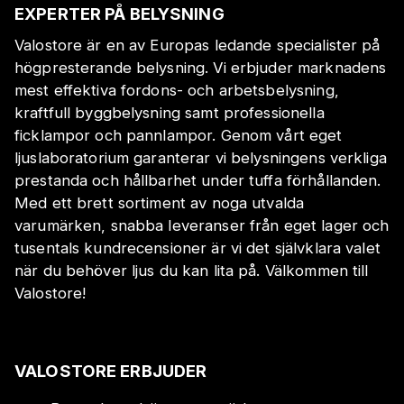
EXPERTER PÅ BELYSNING
Valostore är en av Europas ledande specialister på
högpresterande belysning. Vi erbjuder marknadens
mest effektiva fordons- och arbetsbelysning,
kraftfull byggbelysning samt professionella
ficklampor och pannlampor. Genom vårt eget
ljuslaboratorium garanterar vi belysningens verkliga
prestanda och hållbarhet under tuffa förhållanden.
Med ett brett sortiment av noga utvalda
varumärken, snabba leveranser från eget lager och
tusentals kundrecensioner är vi det självklara valet
när du behöver ljus du kan lita på. Välkommen till
Valostore!
VALOSTORE ERBJUDER