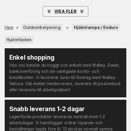
VISA FLER
Hem
>
Outdoorbelysning
>
Hjälmlampa / Enduro
Hjälmfästen
Enkel shopping
Hos oss betalar du tryggt och enkelt med Walley, Swish,
banköverföring och de vanligaste konto- och
kreditkorten. Vi levererar även till företag med Walley-
faktura. Välj mellan hemleverans, leverans till postombud
eller leverans till arbetsplatsen!
Snabb leverans 1-2 dagar
Lagerförda produkter levereras normalt inom 1-2
arbetsdagar. Vi handlägger ordrar löpande och
beställningar lagda före kl. 13 skickas normalt samma