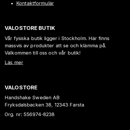
Kontaktformulär
VALOSTORE BUTIK
Vår fysiska butik ligger i Stockholm. Här finns
massvis av produkter att se och klämma på.
Välkommen till oss och vår butik!
Läs mer
VALOSTORE
Handshake Sweden AB
Fryksdalsbacken 38, 12343 Farsta
Org. nr:
556974-8238