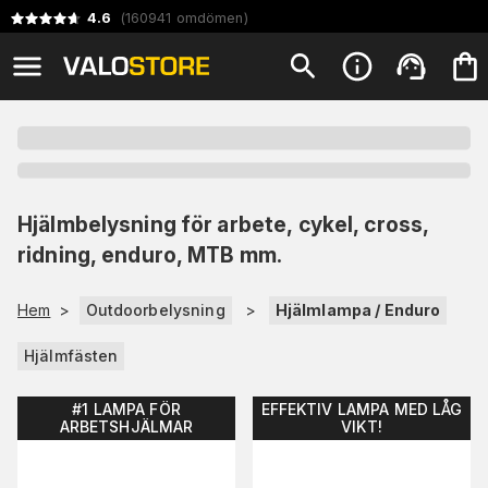
4.6
(
160941
omdömen
)
Hjälmbelysning för arbete, cykel, cross,
ridning, enduro, MTB mm.
Hem
>
Outdoorbelysning
>
Hjälmlampa / Enduro
Hjälmfästen
#1 LAMPA FÖR
EFFEKTIV LAMPA MED LÅG
ARBETSHJÄLMAR
VIKT!