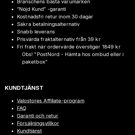
Branschens bästa varumärken
“Nöjd Kund” -garanti
Kostnadsfri retur inom 30 dagar
Säkra betalningsalternativ
Snabb leverans
Prisvärda fraktalternativ från 39 kr
Fri frakt när ordervärde överstiger 1849 kr
Obs!
"
PostNord - Hämta hos ombud eller i
paketbox
"
KUNDTJÄNST
Valostores Affiliate-program
FAQ
Garanti och retur
Försäljningsvillkor
Kundtjänst