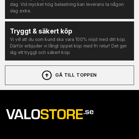
dag. Vid mycket hög belastning kan leverans ta någon
dag extra.
Tryggt & säkert köp
Vi vill att du som kund ska vara 100% nöjd med ditt köp.
Därför erbjuder vi långt öppet köp med fri retur! Det ger
dig ett tryggt och säkert köp.
GÅ TILL TOPPEN