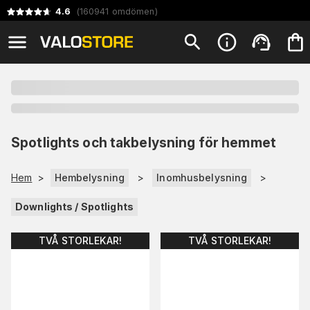
4.6
(
160941
omdömen
)
Spotlights och takbelysning för hemmet
Hem
>
Hembelysning
>
Inomhusbelysning
>
Downlights / Spotlights
TVÅ STORLEKAR!
TVÅ STORLEKAR!