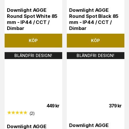
Downlight AGGE
Downlight AGGE
Round Spot White 85
Round Spot Black 85
mm - IP44 / CCT /
mm - IP44 / CCT /
Dimbar
Dimbar
KÖP
KÖP
BLÄNDFRI DESIGN!
BLÄNDFRI DESIGN!
449
kr
379
kr
(
2
)
Downlight AGGE
Downlight AGGE