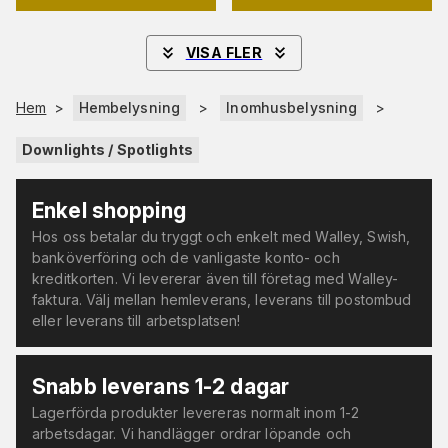
VISA FLER
Hem
>
Hembelysning
>
Inomhusbelysning
>
Downlights / Spotlights
Enkel shopping
Hos oss betalar du tryggt och enkelt med Walley, Swish,
banköverföring och de vanligaste konto- och
kreditkorten. Vi levererar även till företag med Walley-
faktura. Välj mellan hemleverans, leverans till postombud
eller leverans till arbetsplatsen!
Snabb leverans 1-2 dagar
Lagerförda produkter levereras normalt inom 1-2
arbetsdagar. Vi handlägger ordrar löpande och