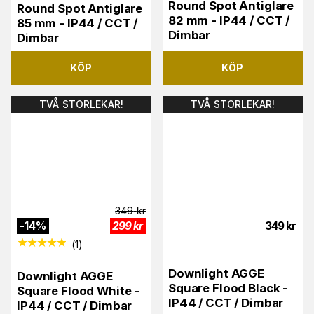
Round Spot Antiglare
Round Spot Antiglare
82 mm - IP44 / CCT /
85 mm - IP44 / CCT /
Dimbar
Dimbar
KÖP
KÖP
TVÅ STORLEKAR!
TVÅ STORLEKAR!
349
kr
-
14
%
299
kr
349
kr
(
1
)
Downlight AGGE
Downlight AGGE
Square Flood Black -
Square Flood White -
IP44 / CCT / Dimbar
IP44 / CCT / Dimbar