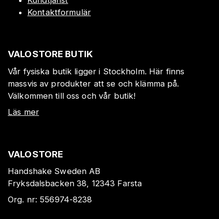
Kontaktformulär
VALOSTORE BUTIK
Vår fysiska butik ligger i Stockholm. Här finns
massvis av produkter att se och klämma på.
Välkommen till oss och vår butik!
Läs mer
VALOSTORE
Handshake Sweden AB
Fryksdalsbacken 38, 12343 Farsta
Org. nr:
556974-8238