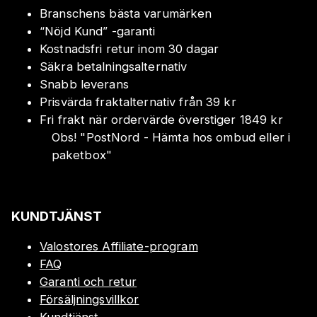
Branschens bästa varumärken
“Nöjd Kund” -garanti
Kostnadsfri retur inom 30 dagar
Säkra betalningsalternativ
Snabb leverans
Prisvärda fraktalternativ från 39 kr
Fri frakt när ordervärde överstiger 1849 kr
Obs!
"
PostNord - Hämta hos ombud eller i
paketbox
"
KUNDTJÄNST
Valostores Affiliate-program
FAQ
Garanti och retur
Försäljningsvillkor
Kundtjänst