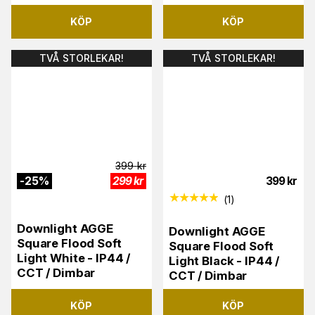
KÖP
KÖP
TVÅ STORLEKAR!
TVÅ STORLEKAR!
399
kr
-
25
%
299
kr
399
kr
(
1
)
Downlight AGGE
Downlight AGGE
Square Flood Soft
Square Flood Soft
Light White - IP44 /
Light Black - IP44 /
CCT / Dimbar
CCT / Dimbar
KÖP
KÖP