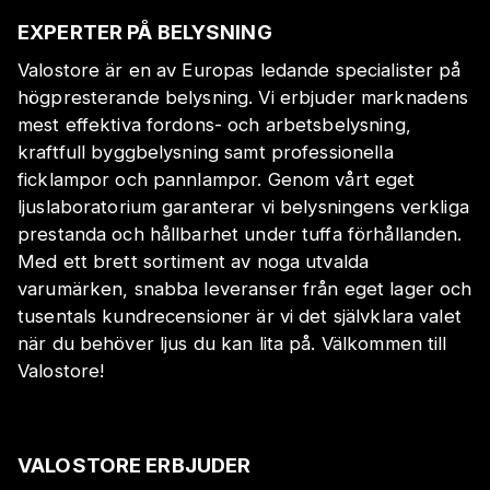
EXPERTER PÅ BELYSNING
Valostore är en av Europas ledande specialister på
högpresterande belysning. Vi erbjuder marknadens
mest effektiva fordons- och arbetsbelysning,
kraftfull byggbelysning samt professionella
ficklampor och pannlampor. Genom vårt eget
ljuslaboratorium garanterar vi belysningens verkliga
prestanda och hållbarhet under tuffa förhållanden.
Med ett brett sortiment av noga utvalda
varumärken, snabba leveranser från eget lager och
tusentals kundrecensioner är vi det självklara valet
när du behöver ljus du kan lita på. Välkommen till
Valostore!
VALOSTORE ERBJUDER