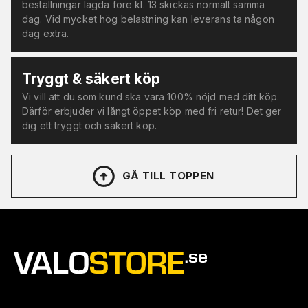
beställningar lagda före kl. 13 skickas normalt samma
dag. Vid mycket hög belastning kan leverans ta någon
dag extra.
Tryggt & säkert köp
Vi vill att du som kund ska vara 100% nöjd med ditt köp.
Därför erbjuder vi långt öppet köp med fri retur! Det ger
dig ett tryggt och säkert köp.
GÅ TILL TOPPEN