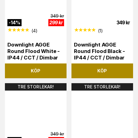
349
kr
-
14
%
299
kr
349
kr
(
4
)
(
1
)
Downlight AGGE
Downlight AGGE
Round Flood White -
Round Flood Black -
IP44 / CCT / Dimbar
IP44 / CCT / Dimbar
KÖP
KÖP
TRE STORLEKAR!
TRE STORLEKAR!
349
kr