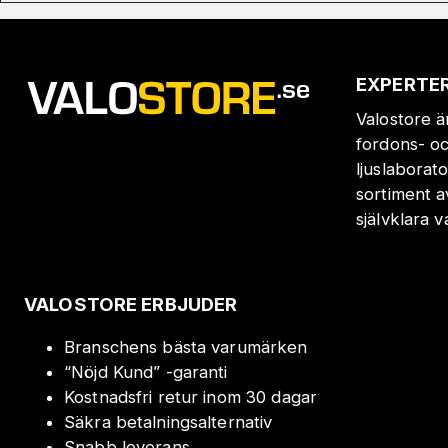
EXPERTER
Valostore ä
fordons- oc
ljuslaborat
sortiment a
självklara 
VALOSTORE ERBJUDER
Branschens bästa varumärken
“Nöjd Kund” -garanti
Kostnadsfri retur inom 30 dagar
Säkra betalningsalternativ
Snabb leverans