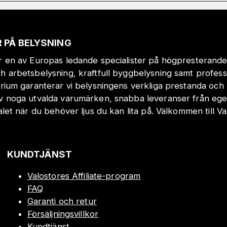
 PÅ BELYSNING
r en av Europas ledande specialister på högpresterande
h arbetsbelysning, kraftfull byggbelysning samt profes
orium garanterar vi belysningens verkliga prestanda och 
v noga utvalda varumärken, snabba leveranser från eget
valet när du behöver ljus du kan lita på. Välkommen till Va
KUNDTJÄNST
Valostores Affiliate-program
FAQ
Garanti och retur
Försäljningsvillkor
Kundtjänst