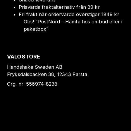
Prisvärda fraktalternativ från 39 kr
Fri frakt när ordervärde överstiger 1849 kr
Obs!
"
PostNord - Hämta hos ombud eller i
paketbox
"
VALOSTORE
Handshake Sweden AB
Fryksdalsbacken 38, 12343 Farsta
Org. nr:
556974-8238