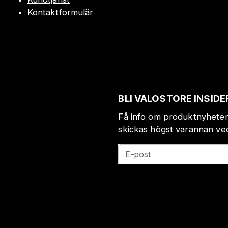
Kontaktformulär
BLI VALOSTORE INSIDE
Få info om produktnyheter
skickas högst varannan veck
E-post