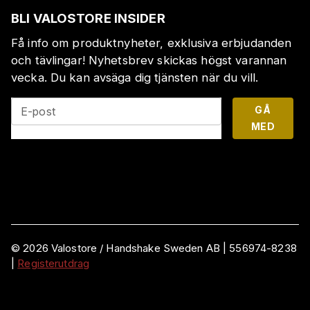
BLI VALOSTORE INSIDER
Få info om produktnyheter, exklusiva erbjudanden
och tävlingar! Nyhetsbrev skickas högst varannan
vecka. Du kan avsäga dig tjänsten när du vill.
GÅ
E-post
MED
©
2026
Valostore /
Handshake Sweden AB
|
556974-8238
|
Registerutdrag