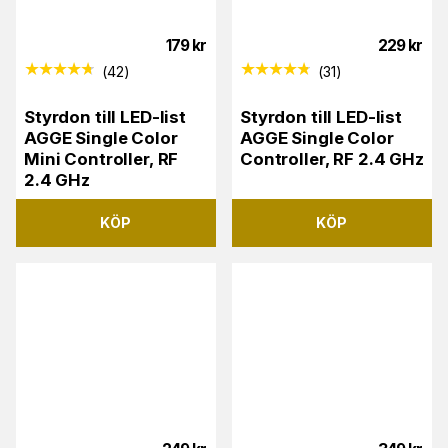
179
kr
229
kr
(
42
)
(
31
)
Styrdon till LED-list
Styrdon till LED-list
AGGE Single Color
AGGE Single Color
Mini Controller, RF
Controller, RF 2.4 GHz
2.4 GHz
KÖP
KÖP