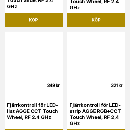
Touch Slide, RF 2.4
Touch Wheel, RF 2.4
GHz
GHz
KÖP
KÖP
349
kr
321
kr
Fjärrkontroll för LED-
Fjärrkontroll för LED-
list AGGE CCT Touch
strip AGGE RGB+CCT
Wheel, RF 2.4 GHz
Touch Wheel, RF 2,4
GHz