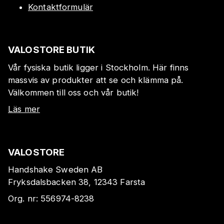
Kontaktformulär
VALOSTORE BUTIK
Vår fysiska butik ligger i Stockholm. Här finns
massvis av produkter att se och klämma på.
Välkommen till oss och vår butik!
Läs mer
VALOSTORE
Handshake Sweden AB
Fryksdalsbacken 38, 12343 Farsta
Org. nr:
556974-8238