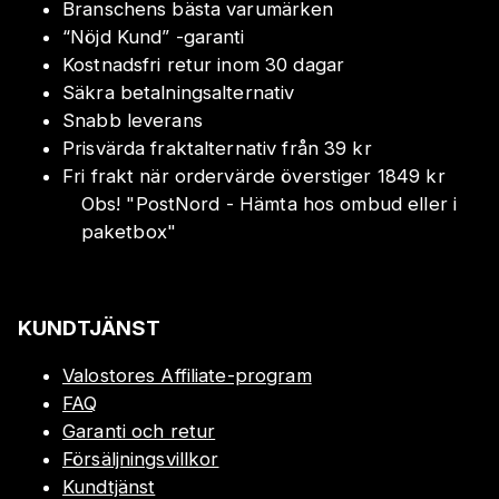
Branschens bästa varumärken
“Nöjd Kund” -garanti
Kostnadsfri retur inom 30 dagar
Säkra betalningsalternativ
Snabb leverans
Prisvärda fraktalternativ från 39 kr
Fri frakt när ordervärde överstiger 1849 kr
Obs!
"
PostNord - Hämta hos ombud eller i
paketbox
"
KUNDTJÄNST
Valostores Affiliate-program
FAQ
Garanti och retur
Försäljningsvillkor
Kundtjänst