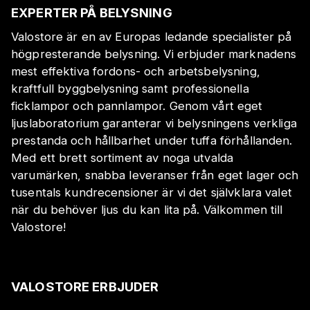
EXPERTER PÅ BELYSNING
Valostore är en av Europas ledande specialister på
högpresterande belysning. Vi erbjuder marknadens
mest effektiva fordons- och arbetsbelysning,
kraftfull byggbelysning samt professionella
ficklampor och pannlampor. Genom vårt eget
ljuslaboratorium garanterar vi belysningens verkliga
prestanda och hållbarhet under tuffa förhållanden.
Med ett brett sortiment av noga utvalda
varumärken, snabba leveranser från eget lager och
tusentals kundrecensioner är vi det självklara valet
när du behöver ljus du kan lita på. Välkommen till
Valostore!
VALOSTORE ERBJUDER