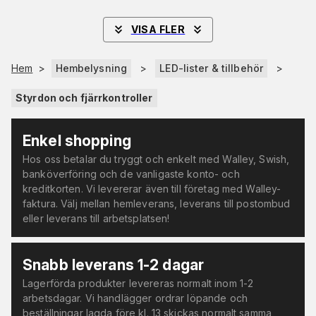
VISA FLER
Hem
>
Hembelysning
>
LED-lister & tillbehör
>
Styrdon och fjärrkontroller
Enkel shopping
Hos oss betalar du tryggt och enkelt med Walley, Swish,
banköverföring och de vanligaste konto- och
kreditkorten. Vi levererar även till företag med Walley-
faktura. Välj mellan hemleverans, leverans till postombud
eller leverans till arbetsplatsen!
Snabb leverans 1-2 dagar
Lagerförda produkter levereras normalt inom 1-2
arbetsdagar. Vi handlägger ordrar löpande och
beställningar lagda före kl. 13 skickas normalt samma