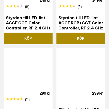
249
kr
349
kr
(
8
)
(
3
)
Styrdon till LED-list
Styrdon till LED-list
AGGE CCT Color
AGGE RGB+CCT Color
Controller, RF 2.4 GHz
Controller, RF 2.4 GHz
KÖP
KÖP
299
kr
299
kr
(
11
)