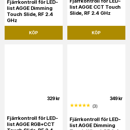
Fjärrkontroll för LED-
Fjärrkontroll för LED-
list AGGE CCT Touch
list AGGE Dimming
Slide, RF 2.4 GHz
Touch Slide, RF 2.4
GHz
KÖP
KÖP
329
kr
349
kr
(
3
)
Fjärrkontroll för LED-
Fjärrkontroll för LED-
list AGGE RGB+CCT
list AGGE Dimming