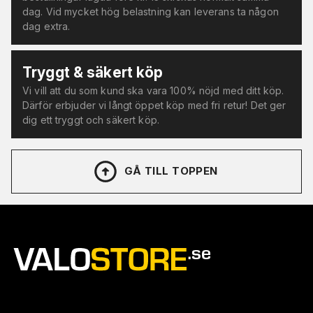
dag. Vid mycket hög belastning kan leverans ta någon
dag extra.
Tryggt & säkert köp
Vi vill att du som kund ska vara 100% nöjd med ditt köp.
Därför erbjuder vi långt öppet köp med fri retur! Det ger
dig ett tryggt och säkert köp.
GÅ TILL TOPPEN