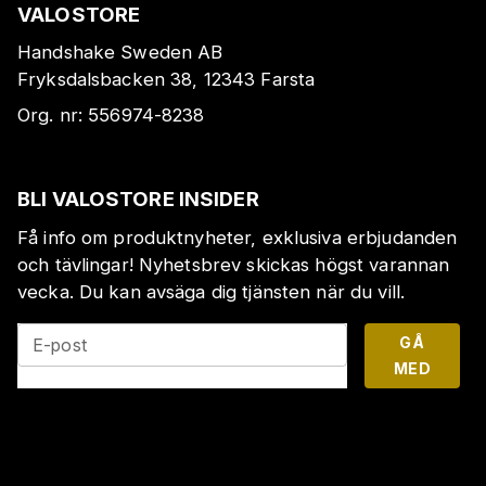
VALOSTORE
Handshake Sweden AB
Fryksdalsbacken 38, 12343 Farsta
Org. nr:
556974-8238
BLI VALOSTORE INSIDER
Få info om produktnyheter, exklusiva erbjudanden
och tävlingar! Nyhetsbrev skickas högst varannan
vecka. Du kan avsäga dig tjänsten när du vill.
GÅ
E-post
MED