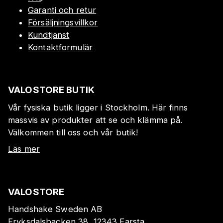
Garanti och retur
Försäljningsvillkor
Kundtjänst
Kontaktformulär
VALOSTORE BUTIK
Vår fysiska butik ligger i Stockholm. Här finns
massvis av produkter att se och klämma på.
Välkommen till oss och vår butik!
Läs mer
VALOSTORE
Handshake Sweden AB
Fryksdalsbacken 38, 12343 Farsta