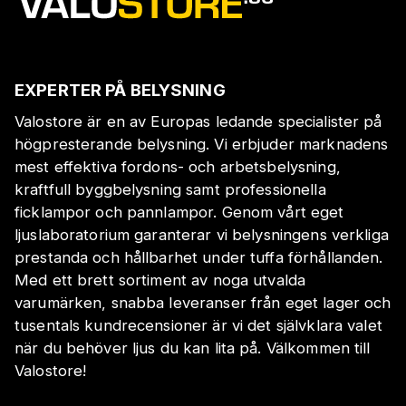
EXPERTER PÅ BELYSNING
Valostore är en av Europas ledande specialister på
högpresterande belysning. Vi erbjuder marknadens
mest effektiva fordons- och arbetsbelysning,
kraftfull byggbelysning samt professionella
ficklampor och pannlampor. Genom vårt eget
ljuslaboratorium garanterar vi belysningens verkliga
prestanda och hållbarhet under tuffa förhållanden.
Med ett brett sortiment av noga utvalda
varumärken, snabba leveranser från eget lager och
tusentals kundrecensioner är vi det självklara valet
när du behöver ljus du kan lita på. Välkommen till
Valostore!