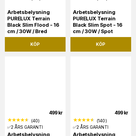
Arbetsbelysning
Arbetsbelysning
PURELUX Terrain
PURELUX Terrain
Black Slim Flood - 16
Black Slim Spot - 16
cm / 30W / Bred
cm / 30W / Spot
KÖP
KÖP
499
kr
499
kr
(
40
)
(
140
)
✅2 ÅRS GARANTI
✅2 ÅRS GARANTI
Arbetsbelysning
Arbetsbelysning