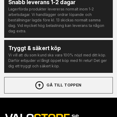
Snabb leverans 1-2 dagar
Lagerförda produkter levereras normalt inom 1-2
arbetsdagar. Vi handlägger ordrar löpande och
beställningar lagda före kl. 13 skickas normalt samma
dag. Vid mycket hög belastning kan leverans ta någon
dag extra.
Tryggt & säkert köp
Vi vill att du som kund ska vara 100% nöjd med ditt köp.
Därför erbjuder vi långt öppet köp med fri retur! Det ger
dig ett tryggt och säkert köp.
GÅ TILL TOPPEN