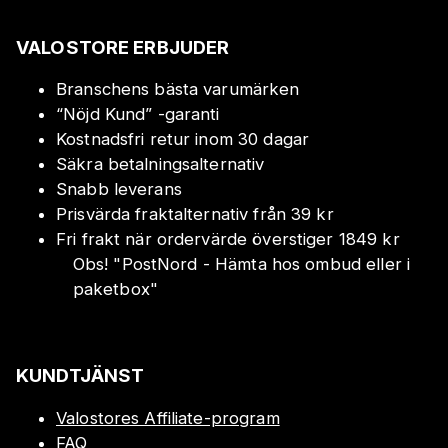
VALOSTORE ERBJUDER
Branschens bästa varumärken
“Nöjd Kund” -garanti
Kostnadsfri retur inom 30 dagar
Säkra betalningsalternativ
Snabb leverans
Prisvärda fraktalternativ från 39 kr
Fri frakt när ordervärde överstiger 1849 kr
Obs!
"
PostNord - Hämta hos ombud eller i
paketbox
"
KUNDTJÄNST
Valostores Affiliate-program
FAQ