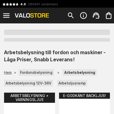
4.6
(
160941
omdömen
)
Arbetsbelysning till fordon och maskiner -
Låga Priser, Snabb Leverans!
Hem
>
Fordonsbelysning
>
Arbetsbelysning
Arbetsbelysning 12V-36V
Arbetsljusramp
ARBETSBELYSNING +
E-GODKÄNT BACKLJUS!
VARNINGSLJUS