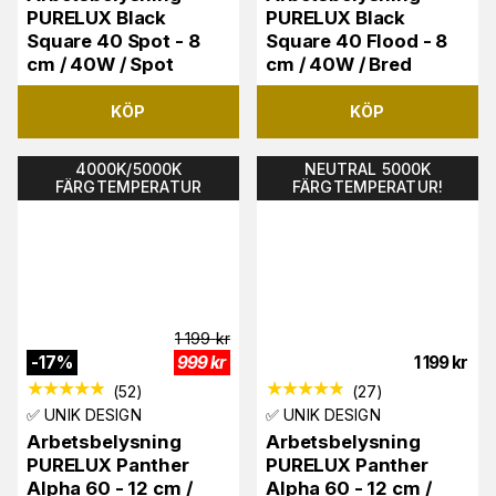
PURELUX Black
PURELUX Black
Square 40 Spot - 8
Square 40 Flood - 8
cm / 40W / Spot
cm / 40W / Bred
KÖP
KÖP
4000K/5000K
NEUTRAL 5000K
FÄRGTEMPERATUR
FÄRGTEMPERATUR!
1 199
kr
-
17
%
999
kr
1 199
kr
(
52
)
(
27
)
✅ UNIK DESIGN
✅ UNIK DESIGN
Arbetsbelysning
Arbetsbelysning
PURELUX Panther
PURELUX Panther
Alpha 60 - 12 cm /
Alpha 60 - 12 cm /