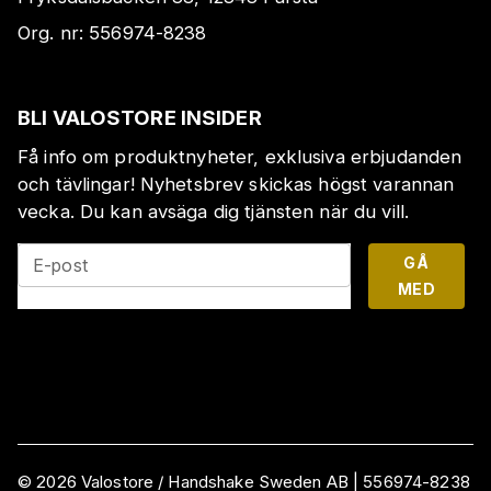
Org. nr:
556974-8238
BLI VALOSTORE INSIDER
Få info om produktnyheter, exklusiva erbjudanden
och tävlingar! Nyhetsbrev skickas högst varannan
vecka. Du kan avsäga dig tjänsten när du vill.
GÅ
E-post
MED
©
2026
Valostore /
Handshake Sweden AB
|
556974-8238