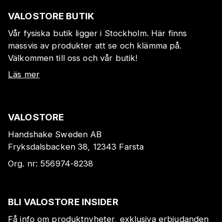
VALOSTORE BUTIK
Vår fysiska butik ligger i Stockholm. Här finns
massvis av produkter att se och klämma på.
Välkommen till oss och vår butik!
Läs mer
VALOSTORE
Handshake Sweden AB
Fryksdalsbacken 38, 12343 Farsta
Org. nr:
556974-8238
BLI VALOSTORE INSIDER
Få info om produktnyheter, exklusiva erbjudanden