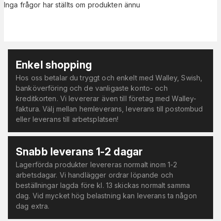
Inga frågor har ställts om produkten ännu
Enkel shopping
Hos oss betalar du tryggt och enkelt med Walley, Swish,
banköverföring och de vanligaste konto- och
kreditkorten. Vi levererar även till företag med Walley-
faktura. Välj mellan hemleverans, leverans till postombud
eller leverans till arbetsplatsen!
Snabb leverans 1-2 dagar
Lagerförda produkter levereras normalt inom 1-2
arbetsdagar. Vi handlägger ordrar löpande och
beställningar lagda före kl. 13 skickas normalt samma
dag. Vid mycket hög belastning kan leverans ta någon
dag extra.