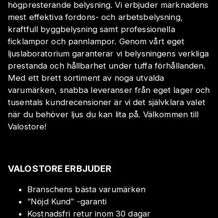
högpresterande belysning. Vi erbjuder marknadens
mest effektiva fordons- och arbetsbelysning,
kraftfull byggbelysning samt professionella
ficklampor och pannlampor. Genom vårt eget
ljuslaboratorium garanterar vi belysningens verkliga
prestanda och hållbarhet under tuffa förhållanden.
Med ett brett sortiment av noga utvalda
varumärken, snabba leveranser från eget lager och
tusentals kundrecensioner är vi det självklara valet
när du behöver ljus du kan lita på. Välkommen till
Valostore!
VALOSTORE ERBJUDER
Branschens bästa varumärken
“Nöjd Kund” -garanti
Kostnadsfri retur inom 30 dagar