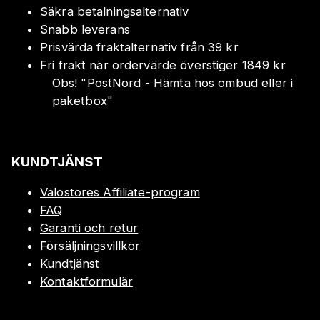
Säkra betalningsalternativ
Snabb leverans
Prisvärda fraktalternativ från 39 kr
Fri frakt när ordervärde överstiger 1849 kr
Obs!
"
PostNord - Hämta hos ombud eller i
paketbox
"
KUNDTJÄNST
Valostores Affiliate-program
FAQ
Garanti och retur
Försäljningsvillkor
Kundtjänst
Kontaktformulär