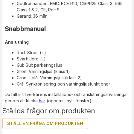
Godkännanden: EMC: ECE R10, CISPR25 Class 3, R65
Class 1 & 2, CE, RoHS
Garanti: 36 mån
Snabbmanual
Anslutning
Röd: Ström (+)
Svart: Jord (−)
Gul: Gult parkeringsljus
Grön: Varningsljus (klass 1)
Grön + blå: Varningsljus (klass 2)
Grå: Synkronisering och varningsljusfunktioner
Du hittar tillverkarens installations- och anslutningsanvisningar
genom att klicka
här
(öppnas i nytt fönster).
Ställda frågor om produkten
STÄLL EN FRÅGA OM PRODUKTEN