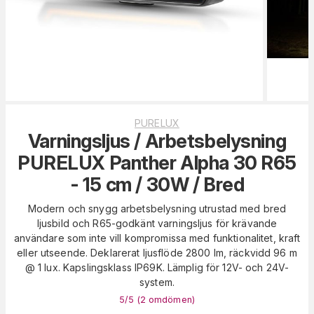
PURELUX
Varningsljus / Arbetsbelysning
PURELUX Panther Alpha 30 R65
- 15 cm / 30W / Bred
Modern och snygg arbetsbelysning utrustad med bred
ljusbild och R65-godkänt varningsljus för krävande
användare som inte vill kompromissa med funktionalitet, kraft
eller utseende. Deklarerat ljusflöde 2800 lm, räckvidd 96 m
@ 1 lux. Kapslingsklass IP69K. Lämplig för 12V- och 24V-
system.
5
/5 (
2
omdömen
)