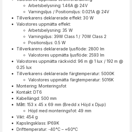
Arbetsbelysning: 1.46A @ 24V
Varningsljus / Positionsljus: 0.021A @ 24V
Tillverkarens deklarerade effekt: 30 W
Valostores uppmätta effekt:
Arbetsbelysning: 35 W
Varningsljus: 39W Class 1 / 70W Class 2
Positionsljus: 0.5 W
Tillverkarens deklarerade ljusflöde: 2800 lm
Valostores uppmätta ljusflöde: 2593 lm
Valostores uppmätta räckvidd: 96 m @ 1 lux / 192 m @
0.25 lux
Tillverkarens deklarerade färgtemperatur: 5000K
Valostores uppmätta färgtemperatur: 5016K
Montering: Monteringsfot
Kontakt: DT6
Kabellängd: 500 mm
Mått: 153 x 45 x 69 mm (Bredd x Höjd x Djup)
Höjd med monteringsfot: 49 mm
Vikt: 454 g
Kapslingsklass: IP69K
Drifttemperatur: -40°C – +60°C