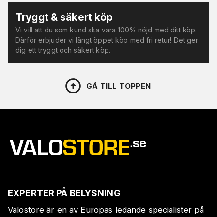
Tryggt & säkert köp
Vi vill att du som kund ska vara 100% nöjd med ditt köp.
Därför erbjuder vi långt öppet köp med fri retur! Det ger
dig ett tryggt och säkert köp.
GÅ TILL TOPPEN
EXPERTER PÅ BELYSNING
Valostore är en av Europas ledande specialister på