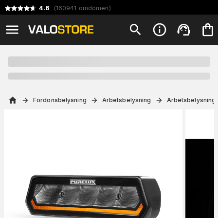
4.6
(
160941
omdömen
)
Fordonsbelysning
Arbetsbelysning
Arbetsbelysning