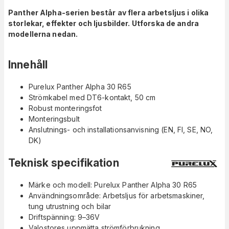
Panther Alpha-serien består av flera arbetsljus i olika
storlekar, effekter och ljusbilder. Utforska de andra
modellerna nedan.
Innehåll
Purelux Panther Alpha 30 R65
Strömkabel med DT6-kontakt, 50 cm
Robust monteringsfot
Monteringsbult
Anslutnings- och installationsanvisning (EN, FI, SE, NO,
DK)
Teknisk specifikation
Märke och modell: Purelux Panther Alpha 30 R65
Användningsområde: Arbetsljus för arbetsmaskiner,
tung utrustning och bilar
Driftspänning: 9–36V
Valostores uppmätta strömförbrukning