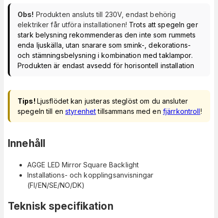
Obs!
Produkten ansluts till 230V, endast behörig
elektriker får utföra installationen!
Trots att spegeln ger
stark belysning rekommenderas den inte som rummets
enda ljuskälla, utan snarare som smink-, dekorations-
och stämningsbelysning i kombination med taklampor.
Produkten är endast avsedd för horisontell installation
Tips!
Ljusflödet kan justeras steglöst om du ansluter
spegeln till en
styrenhet
tillsammans med en
fjärrkontroll
!
Innehåll
AGGE LED Mirror Square Backlight
Installations- och kopplingsanvisningar
(FI/EN/SE/NO/DK)
Teknisk specifikation