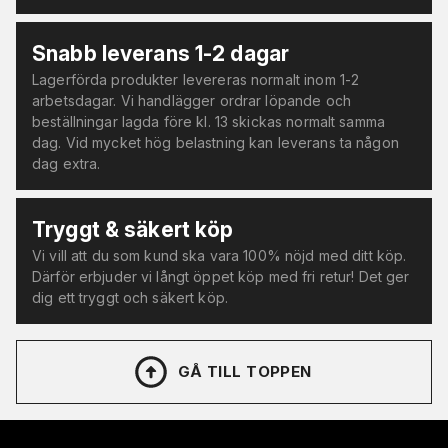
Snabb leverans 1-2 dagar
Lagerförda produkter levereras normalt inom 1-2
arbetsdagar. Vi handlägger ordrar löpande och
beställningar lagda före kl. 13 skickas normalt samma
dag. Vid mycket hög belastning kan leverans ta någon
dag extra.
Tryggt & säkert köp
Vi vill att du som kund ska vara 100% nöjd med ditt köp.
Därför erbjuder vi långt öppet köp med fri retur! Det ger
dig ett tryggt och säkert köp.
GÅ TILL TOPPEN