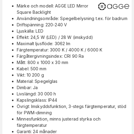
Märke och modell: AGGE LED Mirror
Square Backlight
Användningsområde: Spegelbelysning t.ex. för badrum
Driftspänning: 220-240 V
Ljuskälla: LED
Effekt: 24,5 W (LED) / 28 W (imskydd)
Maximalt ljusflöde: 3062 lm
Färgtemperatur: 3000 K / 4000 K / 6000 K
Färgåtergivningsindex: CRI 90 Ra
Mått: 800 x 1000 x 30 mm
Kabel: 500 mm
Vikt: 10 200 g
Material: Spegelglas
Dimbar: Ja
Livslängd: 30 000 h
Kapslingsklass: IP44
Övrigt: Imskyddsfunktion, 3-stegs färgtemperatur, stöd
för PWM-dimning
Minnesfunktion, minns justerad styrka och
färgtemperatur
Garanti: 24 månader