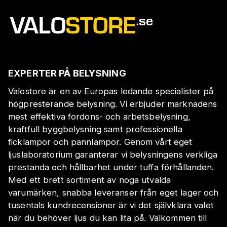
EXPERTER PÅ BELYSNING
Valostore är en av Europas ledande specialister på
högpresterande belysning. Vi erbjuder marknadens
mest effektiva fordons- och arbetsbelysning,
kraftfull byggbelysning samt professionella
ficklampor och pannlampor. Genom vårt eget
ljuslaboratorium garanterar vi belysningens verkliga
prestanda och hållbarhet under tuffa förhållanden.
Med ett brett sortiment av noga utvalda
varumärken, snabba leveranser från eget lager och
tusentals kundrecensioner är vi det självklara valet
när du behöver ljus du kan lita på. Välkommen till