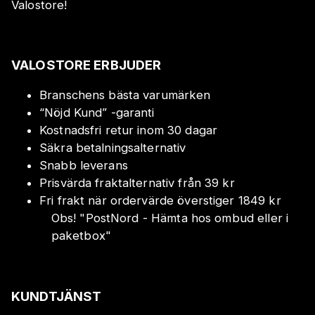
Valostore!
VALOSTORE ERBJUDER
Branschens bästa varumärken
“Nöjd Kund” -garanti
Kostnadsfri retur inom 30 dagar
Säkra betalningsalternativ
Snabb leverans
Prisvärda fraktalternativ från 39 kr
Fri frakt när ordervärde överstiger 1849 kr
Obs!
"
PostNord - Hämta hos ombud eller i
paketbox
"
KUNDTJÄNST