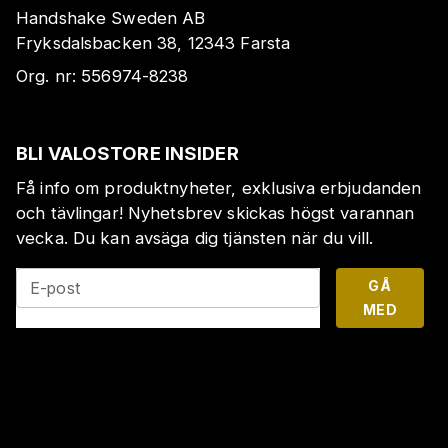
Handshake Sweden AB
Fryksdalsbacken 38, 12343 Farsta
Org. nr:
556974-8238
BLI VALOSTORE INSIDER
Få info om produktnyheter, exklusiva erbjudanden
och tävlingar! Nyhetsbrev skickas högst varannan
vecka. Du kan avsäga dig tjänsten när du vill.
GÅ
E-post
MED