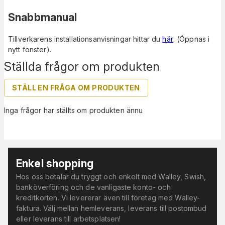
Snabbmanual
Tillverkarens installationsanvisningar hittar du
här
. (Öppnas i
nytt fönster).
Ställda frågor om produkten
STÄLL EN FRÅGA OM PRODUKTEN
Inga frågor har ställts om produkten ännu
Enkel shopping
Hos oss betalar du tryggt och enkelt med Walley, Swish,
banköverföring och de vanligaste konto- och
kreditkorten. Vi levererar även till företag med Walley-
faktura. Välj mellan hemleverans, leverans till postombud
eller leverans till arbetsplatsen!