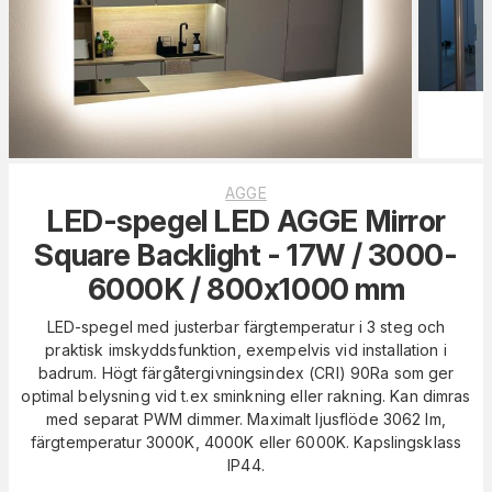
AGGE
LED-spegel LED AGGE Mirror
Square Backlight - 17W / 3000-
6000K / 800x1000 mm
LED-spegel med justerbar färgtemperatur i 3 steg och
praktisk imskyddsfunktion, exempelvis vid installation i
badrum. Högt färgåtergivningsindex (CRI) 90Ra som ger
optimal belysning vid t.ex sminkning eller rakning. Kan dimras
med separat PWM dimmer. Maximalt ljusflöde 3062 lm,
färgtemperatur 3000K, 4000K eller 6000K. Kapslingsklass
IP44.