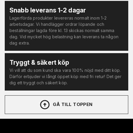
Snabb leverans 1-2 dagar
Lagerförda produkter levereras normalt inom 1-2
arbetsdagar. Vi handlägger ordrar löpande och
beställningar lagda före kl. 13 skickas normalt samma
dag. Vid mycket hög belastning kan leverans ta någon
dag extra.
Tryggt & säkert köp
Vi vill att du som kund ska vara 100% nöjd med ditt köp.
Därför erbjuder vi långt öppet köp med fri retur! Det ger
dig ett tryggt och säkert köp.
GÅ TILL TOPPEN