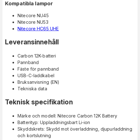
Kompatibla lampor
Nitecore NU45
Nitecore NU53
Nitecore HC65 UHE
Leveransinnehåll
Carbon 12K-batteri
Pannband
Fäste för pannband
USB-C-laddkabel
Bruksanvisning (EN)
Tekniska data
Teknisk specifikation
Märke och modell: Nitecore Carbon 12K Battery
Batterityp: Uppladdningsbart Li-ion
Skyddskrets: Skydd mot överladdning, djupurladdning
och kortslutning