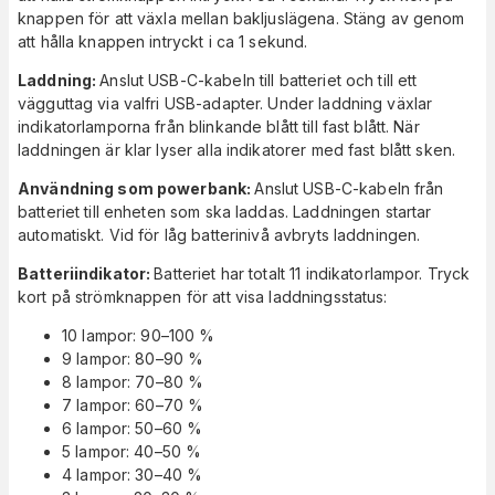
knappen för att växla mellan bakljuslägena. Stäng av genom
att hålla knappen intryckt i ca 1 sekund.
Laddning:
Anslut USB-C-kabeln till batteriet och till ett
vägguttag via valfri USB-adapter. Under laddning växlar
indikatorlamporna från blinkande blått till fast blått. När
laddningen är klar lyser alla indikatorer med fast blått sken.
Användning som powerbank:
Anslut USB-C-kabeln från
batteriet till enheten som ska laddas. Laddningen startar
automatiskt. Vid för låg batterinivå avbryts laddningen.
Batteriindikator:
Batteriet har totalt 11 indikatorlampor. Tryck
kort på strömknappen för att visa laddningsstatus:
10 lampor: 90–100 %
9 lampor: 80–90 %
8 lampor: 70–80 %
7 lampor: 60–70 %
6 lampor: 50–60 %
5 lampor: 40–50 %
4 lampor: 30–40 %