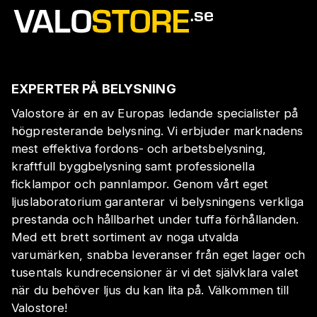
EXPERTER PÅ BELYSNING
Valostore är en av Europas ledande specialister på
högpresterande belysning. Vi erbjuder marknadens
mest effektiva fordons- och arbetsbelysning,
kraftfull byggbelysning samt professionella
ficklampor och pannlampor. Genom vårt eget
ljuslaboratorium garanterar vi belysningens verkliga
prestanda och hållbarhet under tuffa förhållanden.
Med ett brett sortiment av noga utvalda
varumärken, snabba leveranser från eget lager och
tusentals kundrecensioner är vi det självklara valet
när du behöver ljus du kan lita på. Välkommen till
Valostore!