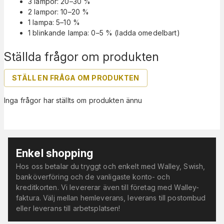
3 lampor: 20–30 %
2 lampor: 10–20 %
1 lampa: 5–10 %
1 blinkande lampa: 0–5 % (ladda omedelbart)
Ställda frågor om produkten
STÄLL EN FRÅGA OM PRODUKTEN
Inga frågor har ställts om produkten ännu
Enkel shopping
Hos oss betalar du tryggt och enkelt med Walley, Swish,
banköverföring och de vanligaste konto- och
kreditkorten. Vi levererar även till företag med Walley-
faktura. Välj mellan hemleverans, leverans till postombud
eller leverans till arbetsplatsen!