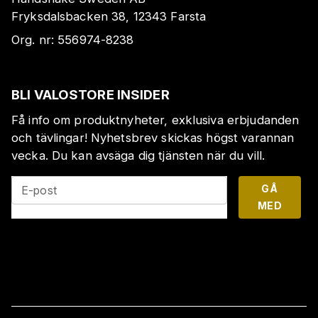
Fryksdalsbacken 38, 12343 Farsta
Org. nr:
556974-8238
BLI VALOSTORE INSIDER
Få info om produktnyheter, exklusiva erbjudanden
och tävlingar! Nyhetsbrev skickas högst varannan
vecka. Du kan avsäga dig tjänsten när du vill.
GÅ
E-post
MED