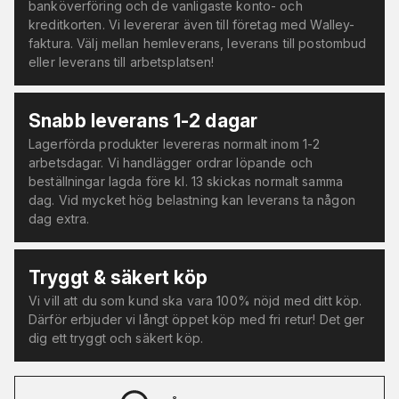
banköverföring och de vanligaste konto- och
kreditkorten. Vi levererar även till företag med Walley-
faktura. Välj mellan hemleverans, leverans till postombud
eller leverans till arbetsplatsen!
Snabb leverans 1-2 dagar
Lagerförda produkter levereras normalt inom 1-2
arbetsdagar. Vi handlägger ordrar löpande och
beställningar lagda före kl. 13 skickas normalt samma
dag. Vid mycket hög belastning kan leverans ta någon
dag extra.
Tryggt & säkert köp
Vi vill att du som kund ska vara 100% nöjd med ditt köp.
Därför erbjuder vi långt öppet köp med fri retur! Det ger
dig ett tryggt och säkert köp.