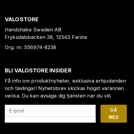
VALOSTORE
Handshake Sweden AB
Fryksdalsbacken 38, 12343 Farsta
Org. nr:
556974-8238
BLI VALOSTORE INSIDER
Få info om produktnyheter, exklusiva erbjudanden
och tävlingar! Nyhetsbrev skickas högst varannan
vecka. Du kan avsäga dig tjänsten när du vill.
GÅ
E-post
MED