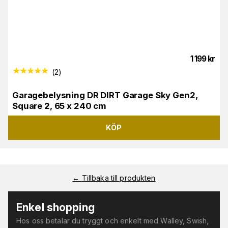
1 199
kr
(
2
)
Garagebelysning DR DIRT Garage Sky Gen2,
Square 2, 65 x 240 cm
KÖP
←
Tillbaka till produkten
Enkel shopping
Hos oss betalar du tryggt och enkelt med Walley, Swish,