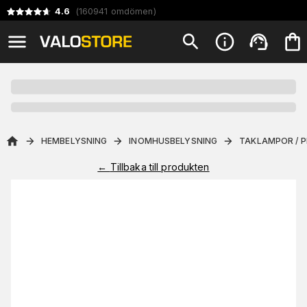
4.6
(
160941
omdömen
)
HEMBELYSNING
INOMHUSBELYSNING
TAKLAMPOR / 
←
Tillbaka till produkten