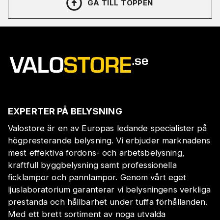
GÅ TILL TOPPEN
EXPERTER PÅ BELYSNING
Valostore är en av Europas ledande specialister på
högpresterande belysning. Vi erbjuder marknadens
mest effektiva fordons- och arbetsbelysning,
kraftfull byggbelysning samt professionella
ficklampor och pannlampor. Genom vårt eget
ljuslaboratorium garanterar vi belysningens verkliga
prestanda och hållbarhet under tuffa förhållanden.
Med ett brett sortiment av noga utvalda