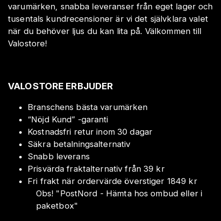
varumärken, snabba leveranser från eget lager och
tusentals kundrecensioner är vi det självklara valet
när du behöver ljus du kan lita på. Välkommen till
Valostore!
VALOSTORE ERBJUDER
Branschens bästa varumärken
“Nöjd Kund” -garanti
Kostnadsfri retur inom 30 dagar
Säkra betalningsalternativ
Snabb leverans
Prisvärda fraktalternativ från 39 kr
Fri frakt när ordervärde överstiger 1849 kr
Obs!
"
PostNord - Hämta hos ombud eller i
paketbox
"