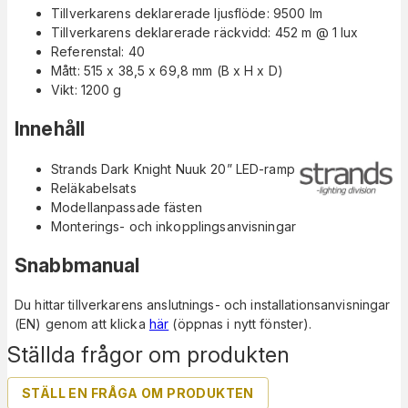
Tillverkarens deklarerade ljusflöde: 9500 lm
Tillverkarens deklarerade räckvidd: 452 m @ 1 lux
Referenstal: 40
Mått: 515 x 38,5 x 69,8 mm (B x H x D)
Vikt: 1200 g
Innehåll
Strands Dark Knight Nuuk 20” LED-ramp
Reläkabelsats
Modellanpassade fästen
Monterings- och inkopplingsanvisningar
Snabbmanual
Du hittar tillverkarens anslutnings- och installationsanvisningar
(EN) genom att klicka
här
(öppnas i nytt fönster).
Ställda frågor om produkten
STÄLL EN FRÅGA OM PRODUKTEN