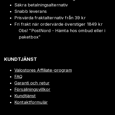
Säkra betalningsalternativ
Snabb leverans
Prisvärda fraktalternativ från 39 kr
Fri frakt när ordervärde överstiger 1849 kr
Obs!
"
PostNord - Hämta hos ombud eller i
paketbox
"
KUNDTJÄNST
Valostores Affiliate-program
FAQ
Garanti och retur
Försäljningsvillkor
Kundtjänst
Kontaktformulär