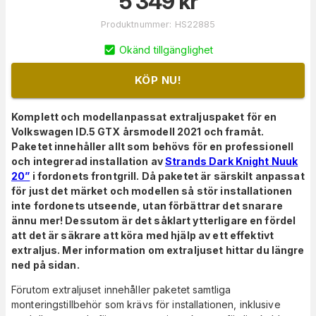
5 349
kr
Produktnummer
:
HS22885
Okänd tillgänglighet
KÖP NU!
Komplett och modellanpassat extraljuspaket för en
Volkswagen ID.5 GTX årsmodell 2021 och framåt
.
Paketet innehåller allt som behövs för en professionell
och integrerad installation av
Strands Dark Knight Nuuk
20”
i fordonets frontgrill.
Då paketet är särskilt anpassat
för just det märket och modellen så stör installationen
inte fordonets utseende, utan förbättrar det snarare
ännu mer! Dessutom är det såklart ytterligare en fördel
att det är säkrare att köra med hjälp av ett effektivt
extraljus. Mer information om extraljuset hittar du längre
ned på sidan.
Förutom extraljuset innehåller paketet samtliga
monteringstillbehör som krävs för installationen, inklusive