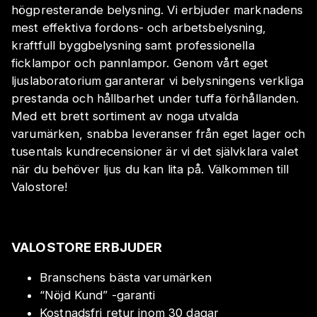
högpresterande belysning. Vi erbjuder marknadens
mest effektiva fordons- och arbetsbelysning,
kraftfull byggbelysning samt professionella
ficklampor och pannlampor. Genom vårt eget
ljuslaboratorium garanterar vi belysningens verkliga
prestanda och hållbarhet under tuffa förhållanden.
Med ett brett sortiment av noga utvalda
varumärken, snabba leveranser från eget lager och
tusentals kundrecensioner är vi det självklara valet
när du behöver ljus du kan lita på. Välkommen till
Valostore!
VALOSTORE ERBJUDER
Branschens bästa varumärken
“Nöjd Kund” -garanti
Kostnadsfri retur inom 30 dagar