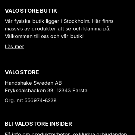
VALOSTORE BUTIK
Vår fysiska butik ligger i Stockholm. Här finns
massvis av produkter att se och klämma på.
Välkommen till oss och vår butik!
Läs mer
VALOSTORE
Handshake Sweden AB
Fryksdalsbacken 38, 12343 Farsta
Org. nr:
556974-8238
BLI VALOSTORE INSIDER
Få info om produktnyheter, exklusiva erbjudanden