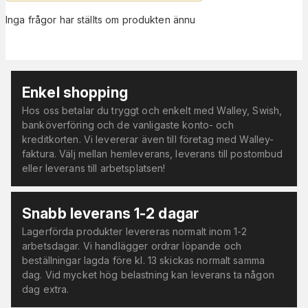
Inga frågor har ställts om produkten ännu
Enkel shopping
Hos oss betalar du tryggt och enkelt med Walley, Swish,
banköverföring och de vanligaste konto- och
kreditkorten. Vi levererar även till företag med Walley-
faktura. Välj mellan hemleverans, leverans till postombud
eller leverans till arbetsplatsen!
Snabb leverans 1-2 dagar
Lagerförda produkter levereras normalt inom 1-2
arbetsdagar. Vi handlägger ordrar löpande och
beställningar lagda före kl. 13 skickas normalt samma
dag. Vid mycket hög belastning kan leverans ta någon
dag extra.